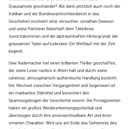
Grausamste geschändet? Als dann plötzlich auch noch der
Vatikan und der Bundesnachrichtendienst in das
Geschehen involviert sind, versuchen Jonathan Dawson
und seine Partnerin fieberhaft dem Täterkreis
zuvorzukommen und die alptraumhaften Hintergründe der
grausamen Taten aufzudecken. Ein Wettlauf mit der Zeit
beginnt…
Uwe Rademacher hat einen brillanten Thriller geschaffen,
der seine Leser rastlos in Atem hält und durch seine
ruhelose, atmosphärisch authentische Handlung besticht.
Der Wechsel zwischen Vergangenheit und Gegenwart ist
ein markantes Stilmittel und bereichert den
Spannungsbogen der Geschichte enorm. Die Protagonisten
haben ein großes Wiedererkennungspotential und
überzeugen durch ihre unverwechselbare Art und ihren
smarten Charakter. Wird uns am Ende das Geheimnis des