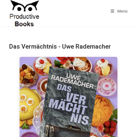
Zum
Inhalt
Menü
springen
Das Vermächtnis - Uwe Rademacher