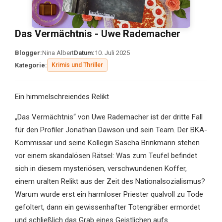
Das Vermächtnis - Uwe Rademacher
Blogger:
Nina Albert
Datum:
10. Juli 2025
Kategorie:
Krimis und Thriller
Ein himmelschreiendes Relikt
„Das Vermächtnis“ von Uwe Rademacher ist der dritte Fall
für den Profiler Jonathan Dawson und sein Team. Der BKA-
Kommissar und seine Kollegin Sascha Brinkmann stehen
vor einem skandalösen Rätsel: Was zum Teufel befindet
sich in diesem mysteriösen, verschwundenen Koffer,
einem uralten Relikt aus der Zeit des Nationalsozialismus?
Warum wurde erst ein harmloser Priester qualvoll zu Tode
gefoltert, dann ein gewissenhafter Totengräber ermordet
und schließlich das Grab eines Geistlichen aufs