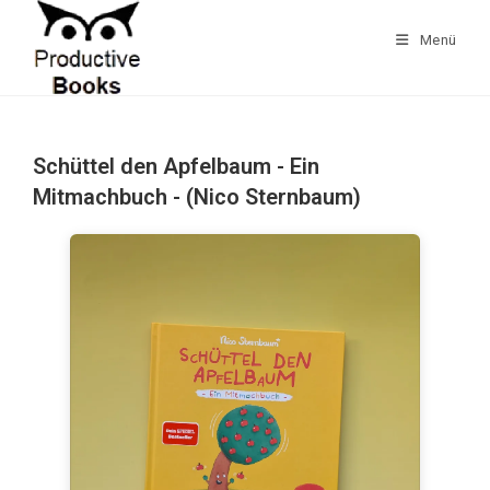
Zum
Inhalt
Menü
springen
Schüttel den Apfelbaum - Ein
Mitmachbuch - (Nico Sternbaum)