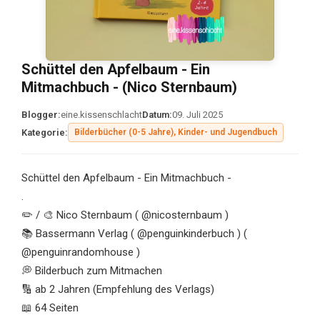
Schüttel den Apfelbaum - Ein
Mitmachbuch - (Nico Sternbaum)
Blogger:
eine.kissenschlacht
Datum:
09. Juli 2025
Kategorie:
Bilderbücher (0-5 Jahre), Kinder- und Jugendbuch
Schüttel den Apfelbaum - Ein Mitmachbuch -
.
✏️ / 🎨 Nico Sternbaum ( @nicosternbaum )
📚 Bassermann Verlag ( @penguinkinderbuch ) (
@penguinrandomhouse )
💭 Bilderbuch zum Mitmachen
🔢 ab 2 Jahren (Empfehlung des Verlags)
📖 64 Seiten