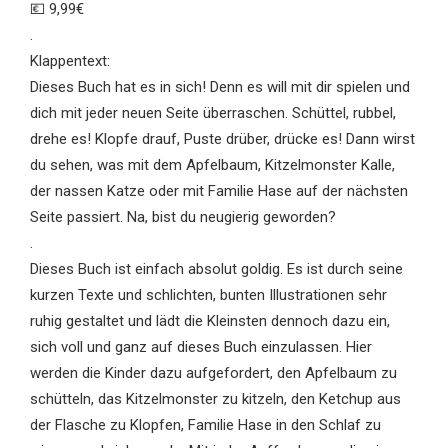
💶 9,99€
.
Klappentext:
Dieses Buch hat es in sich! Denn es will mit dir spielen und
dich mit jeder neuen Seite überraschen. Schüttel, rubbel,
drehe es! Klopfe drauf, Puste drüber, drücke es! Dann wirst
du sehen, was mit dem Apfelbaum, Kitzelmonster Kalle,
der nassen Katze oder mit Familie Hase auf der nächsten
Seite passiert. Na, bist du neugierig geworden?
.
Dieses Buch ist einfach absolut goldig. Es ist durch seine
kurzen Texte und schlichten, bunten Illustrationen sehr
ruhig gestaltet und lädt die Kleinsten dennoch dazu ein,
sich voll und ganz auf dieses Buch einzulassen. Hier
werden die Kinder dazu aufgefordert, den Apfelbaum zu
schütteln, das Kitzelmonster zu kitzeln, den Ketchup aus
der Flasche zu Klopfen, Familie Hase in den Schlaf zu