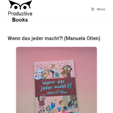
Zum
Inhalt
Menü
springen
Wenn das jeder macht?! (Manuela Olten)