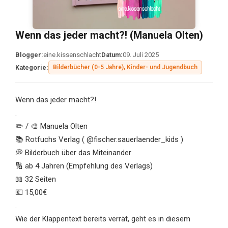
Wenn das jeder macht?! (Manuela Olten)
Blogger:
eine.kissenschlacht
Datum:
09. Juli 2025
Kategorie:
Bilderbücher (0-5 Jahre), Kinder- und Jugendbuch
Wenn das jeder macht?!
.
✏️ / 🎨 Manuela Olten
📚 Rotfuchs Verlag ( @fischer.sauerlaender_kids )
💭 Bilderbuch über das Miteinander
🔢 ab 4 Jahren (Empfehlung des Verlags)
📖 32 Seiten
💶 15,00€
.
Wie der Klappentext bereits verrät, geht es in diesem