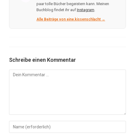
paar tolle Bücher begeistern kann. Meinen
Buchblog findet ihr auf
Instagram
.
Alle Beiträge von eine.kissenschlacht →
Schreibe einen Kommentar
Kommentar
Gib
deinen