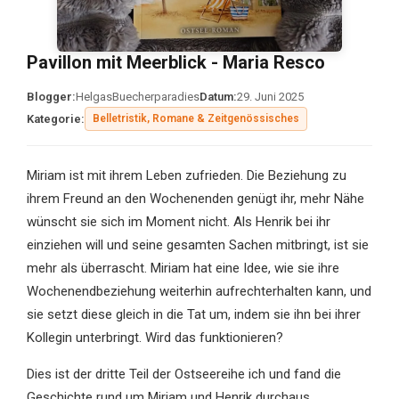
Pavillon mit Meerblick - Maria Resco
Blogger:
HelgasBuecherparadies
Datum:
29. Juni 2025
Kategorie:
Belletristik, Romane & Zeitgenössisches
Miriam ist mit ihrem Leben zufrieden. Die Beziehung zu
ihrem Freund an den Wochenenden genügt ihr, mehr Nähe
wünscht sie sich im Moment nicht. Als Henrik bei ihr
einziehen will und seine gesamten Sachen mitbringt, ist sie
mehr als überrascht. Miriam hat eine Idee, wie sie ihre
Wochenendbeziehung weiterhin aufrechterhalten kann, und
sie setzt diese gleich in die Tat um, indem sie ihn bei ihrer
Kollegin unterbringt. Wird das funktionieren?
Dies ist der dritte Teil der Ostseereihe ich und fand die
Geschichte rund um Miriam und Henrik durchaus