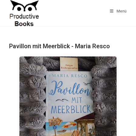
Zum
Inhalt
Menü
springen
Pavillon mit Meerblick - Maria Resco