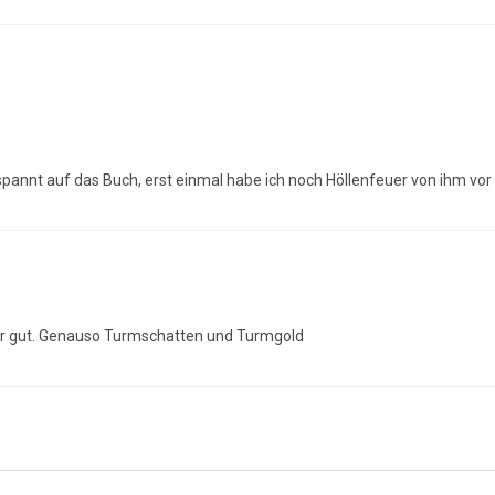
espannt auf das Buch, erst einmal habe ich noch Höllenfeuer von ihm vor 
ehr gut. Genauso Turmschatten und Turmgold