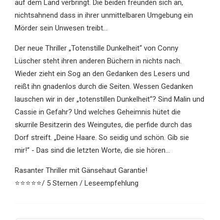
auf dem Land verbringt. Die beiden freunden sich an,
nichtsahnend dass in ihrer unmittelbaren Umgebung ein
Mörder sein Unwesen treibt…
Der neue Thriller „Totenstille Dunkelheit“ von Conny
Lüscher steht ihren anderen Büchern in nichts nach.
Wieder zieht ein Sog an den Gedanken des Lesers und
reißt ihn gnadenlos durch die Seiten. Wessen Gedanken
lauschen wir in der „totenstillen Dunkelheit“? Sind Malin und
Cassie in Gefahr? Und welches Geheimnis hütet die
skurrile Besitzerin des Weingutes, die perfide durch das
Dorf streift. „Deine Haare. So seidig und schön. Gib sie
mir!“ - Das sind die letzten Worte, die sie hören…
Rasanter Thriller mit Gänsehaut Garantie!
⭐️⭐️⭐️⭐️⭐️/ 5 Sternen / Leseempfehlung