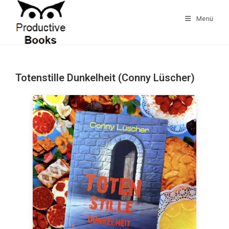
Zum
Inhalt
Menü
springen
Totenstille Dunkelheit (Conny Lüscher)