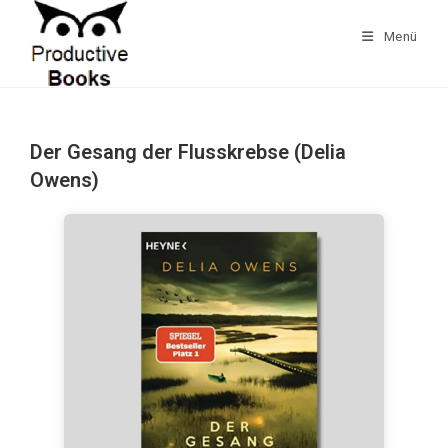
Zum
Inhalt
Menü
springen
Der Gesang der Flusskrebse (Delia
Owens)