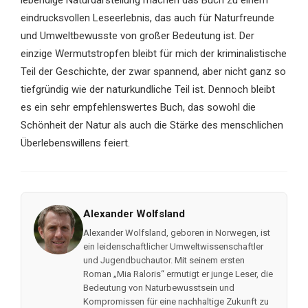
lebendige Naturdarstellung machen das Buch zu einem
eindrucksvollen Leseerlebnis, das auch für Naturfreunde
und Umweltbewusste von großer Bedeutung ist. Der
einzige Wermutstropfen bleibt für mich der kriminalistische
Teil der Geschichte, der zwar spannend, aber nicht ganz so
tiefgründig wie der naturkundliche Teil ist. Dennoch bleibt
es ein sehr empfehlenswertes Buch, das sowohl die
Schönheit der Natur als auch die Stärke des menschlichen
Überlebenswillens feiert.
Alexander Wolfsland
Alexander Wolfsland, geboren in Norwegen, ist
ein leidenschaftlicher Umweltwissenschaftler
und Jugendbuchautor. Mit seinem ersten
Roman „Mia Raloris“ ermutigt er junge Leser, die
Bedeutung von Naturbewusstsein und
Kompromissen für eine nachhaltige Zukunft zu