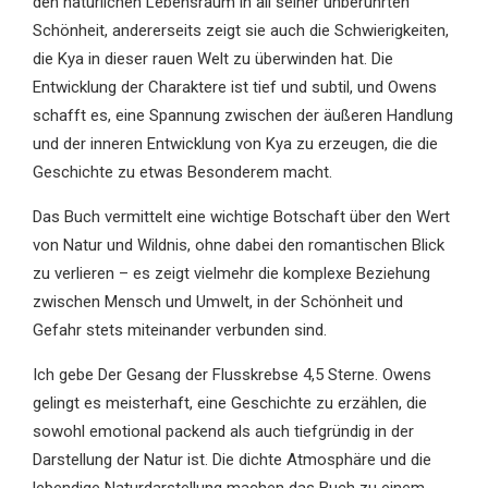
den natürlichen Lebensraum in all seiner unberührten
Schönheit, andererseits zeigt sie auch die Schwierigkeiten,
die Kya in dieser rauen Welt zu überwinden hat. Die
Entwicklung der Charaktere ist tief und subtil, und Owens
schafft es, eine Spannung zwischen der äußeren Handlung
und der inneren Entwicklung von Kya zu erzeugen, die die
Geschichte zu etwas Besonderem macht.
Das Buch vermittelt eine wichtige Botschaft über den Wert
von Natur und Wildnis, ohne dabei den romantischen Blick
zu verlieren – es zeigt vielmehr die komplexe Beziehung
zwischen Mensch und Umwelt, in der Schönheit und
Gefahr stets miteinander verbunden sind.
Ich gebe Der Gesang der Flusskrebse 4,5 Sterne. Owens
gelingt es meisterhaft, eine Geschichte zu erzählen, die
sowohl emotional packend als auch tiefgründig in der
Darstellung der Natur ist. Die dichte Atmosphäre und die