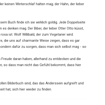
 der keinen Winterschlaf halten mag; der Hahn, der lieber
sem Buch finde ich sie wirklich goldig. Jede Doppelseite
 es denken mag. Der Biber, der lieber Otter Otto küsst,
rosa ist. Wolf Willibald, der zum Vegetarier wird.
re, die uns auf charmante Weise zeigen, dass es gar
, sondern dafür zu sorgen, dass man sich selbst mag - so
en Freude daran haben, allerhand zu entdecken und die
, so dass man nicht das Gefühl bekommt, dass hier
llen Bilderbuch sind, das das Anderssein aufgreift und
it hat, sich hier wieder zu finden.