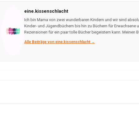
eine.kissenschlacht
Ich bin Mama von zwei wunderbaren Kindern und wir sind absolu
Kinder- und Jügendbüchern bis hin zu Büchern für Erwachsene un
Rezensionen für ein paar tolle Bücher begeistern kann. Meinen B
Alle Beiträge von eine.kissenschlacht →