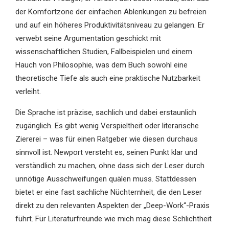
der Komfortzone der einfachen Ablenkungen zu befreien
und auf ein höheres Produktivitätsniveau zu gelangen. Er
verwebt seine Argumentation geschickt mit
wissenschaftlichen Studien, Fallbeispielen und einem
Hauch von Philosophie, was dem Buch sowohl eine
theoretische Tiefe als auch eine praktische Nutzbarkeit
verleiht.
Die Sprache ist präzise, sachlich und dabei erstaunlich
zugänglich. Es gibt wenig Verspieltheit oder literarische
Ziererei – was für einen Ratgeber wie diesen durchaus
sinnvoll ist. Newport versteht es, seinen Punkt klar und
verständlich zu machen, ohne dass sich der Leser durch
unnötige Ausschweifungen quälen muss. Stattdessen
bietet er eine fast sachliche Nüchternheit, die den Leser
direkt zu den relevanten Aspekten der „Deep-Work“-Praxis
führt. Für Literaturfreunde wie mich mag diese Schlichtheit