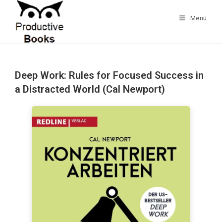
Zum
Inhalt
Menü
springen
Deep Work: Rules for Focused Success in
a Distracted World (Cal Newport)