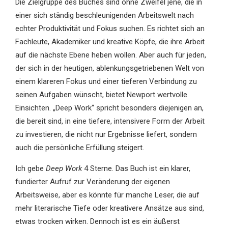
Die Zielgruppe des Buches sind ohne Zweifel jene, die in
einer sich ständig beschleunigenden Arbeitswelt nach
echter Produktivität und Fokus suchen. Es richtet sich an
Fachleute, Akademiker und kreative Köpfe, die ihre Arbeit
auf die nächste Ebene heben wollen. Aber auch für jeden,
der sich in der heutigen, ablenkungsgetriebenen Welt von
einem klareren Fokus und einer tieferen Verbindung zu
seinen Aufgaben wünscht, bietet Newport wertvolle
Einsichten. „Deep Work“ spricht besonders diejenigen an,
die bereit sind, in eine tiefere, intensivere Form der Arbeit
zu investieren, die nicht nur Ergebnisse liefert, sondern
auch die persönliche Erfüllung steigert.
Ich gebe
Deep Work
4 Sterne. Das Buch ist ein klarer,
fundierter Aufruf zur Veränderung der eigenen
Arbeitsweise, aber es könnte für manche Leser, die auf
mehr literarische Tiefe oder kreativere Ansätze aus sind,
etwas trocken wirken. Dennoch ist es ein äußerst