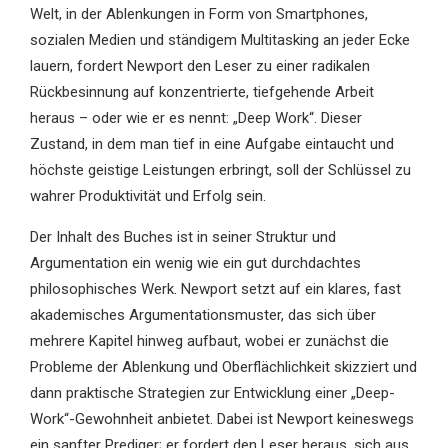
Welt, in der Ablenkungen in Form von Smartphones,
sozialen Medien und ständigem Multitasking an jeder Ecke
lauern, fordert Newport den Leser zu einer radikalen
Rückbesinnung auf konzentrierte, tiefgehende Arbeit
heraus – oder wie er es nennt: „Deep Work“. Dieser
Zustand, in dem man tief in eine Aufgabe eintaucht und
höchste geistige Leistungen erbringt, soll der Schlüssel zu
wahrer Produktivität und Erfolg sein.
Der Inhalt des Buches ist in seiner Struktur und
Argumentation ein wenig wie ein gut durchdachtes
philosophisches Werk. Newport setzt auf ein klares, fast
akademisches Argumentationsmuster, das sich über
mehrere Kapitel hinweg aufbaut, wobei er zunächst die
Probleme der Ablenkung und Oberflächlichkeit skizziert und
dann praktische Strategien zur Entwicklung einer „Deep-
Work“-Gewohnheit anbietet. Dabei ist Newport keineswegs
ein sanfter Prediger; er fordert den Leser heraus, sich aus