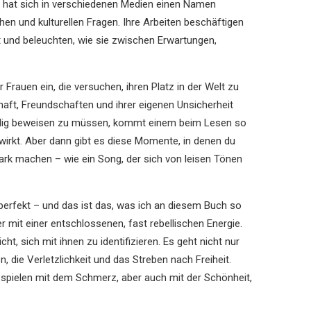
ie hat sich in verschiedenen Medien einen Namen
n und kulturellen Fragen. Ihre Arbeiten beschäftigen
ft und beleuchten, wie sie zwischen Erwartungen,
rauen ein, die versuchen, ihren Platz in der Welt zu
chaft, Freundschaften und ihrer eigenen Unsicherheit
ändig beweisen zu müssen, kommt einem beim Lesen so
wirkt. Aber dann gibt es diese Momente, in denen du
tark machen – wie ein Song, der sich von leisen Tönen
 perfekt – und das ist das, was ich an diesem Buch so
r mit einer entschlossenen, fast rebellischen Energie.
cht, sich mit ihnen zu identifizieren. Es geht nicht nur
die Verletzlichkeit und das Streben nach Freiheit.
e spielen mit dem Schmerz, aber auch mit der Schönheit,