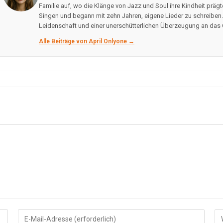
Familie auf, wo die Klänge von Jazz und Soul ihre Kindheit prägt
Singen und begann mit zehn Jahren, eigene Lieder zu schreiben. I
Leidenschaft und einer unerschütterlichen Überzeugung an das
Alle Beiträge von April Onlyone →
Gib
Gi