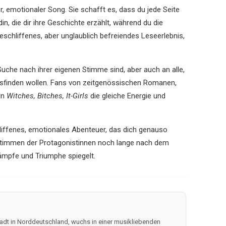
er, emotionaler Song. Sie schafft es, dass du jede Seite
in, die dir ihre Geschichte erzählt, während du die
geschliffenes, aber unglaublich befreiendes Leseerlebnis,
uche nach ihrer eigenen Stimme sind, aber auch an alle,
sfinden wollen. Fans von zeitgenössischen Romanen,
in
Witches, Bitches, It-Girls
die gleiche Energie und
liffenes, emotionales Abenteuer, das dich genauso
ie Stimmen der Protagonistinnen noch lange nach dem
Kämpfe und Triumphe spiegelt.
stadt in Norddeutschland, wuchs in einer musikliebenden