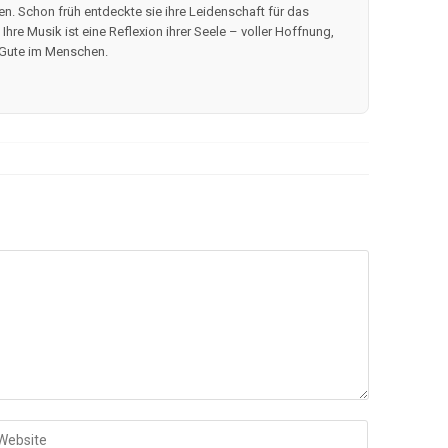
en. Schon früh entdeckte sie ihre Leidenschaft für das
hre Musik ist eine Reflexion ihrer Seele – voller Hoffnung,
 Gute im Menschen.
b