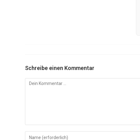
Schreibe einen Kommentar
Kommentar
Gib