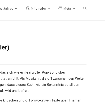
es Jahres
Mitglieder
Meta
Website-Such
ler)
das sich wie ein kraftvoller Pop-Song über
ität anfühlt. Als Musikerin, die oft zwischen den Welten
gen, dass dieses Buch wie ein Bekenntnis zu all den
l, wild und befreit.
hre kritischen und oft provokativen Texte über Themen