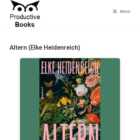
Zum
Inhalt
Menü
springen
Altern (Elke Heidenreich)