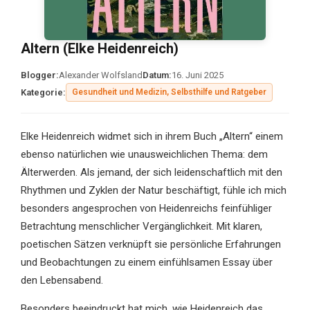
Altern (Elke Heidenreich)
Blogger:
Alexander Wolfsland
Datum:
16. Juni 2025
Kategorie:
Gesundheit und Medizin, Selbsthilfe und Ratgeber
Elke Heidenreich widmet sich in ihrem Buch „Altern“ einem
ebenso natürlichen wie unausweichlichen Thema: dem
Älterwerden. Als jemand, der sich leidenschaftlich mit den
Rhythmen und Zyklen der Natur beschäftigt, fühle ich mich
besonders angesprochen von Heidenreichs feinfühliger
Betrachtung menschlicher Vergänglichkeit. Mit klaren,
poetischen Sätzen verknüpft sie persönliche Erfahrungen
und Beobachtungen zu einem einfühlsamen Essay über
den Lebensabend.
Besonders beeindruckt hat mich, wie Heidenreich das