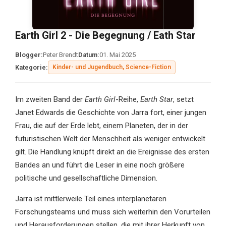
Earth Girl 2 - Die Begegnung / Eath Star
Blogger:
Peter Brendt
Datum:
01. Mai 2025
Kategorie:
Kinder- und Jugendbuch, Science-Fiction
Im zweiten Band der
Earth Girl
-Reihe,
Earth Star
, setzt
Janet Edwards die Geschichte von Jarra fort, einer jungen
Frau, die auf der Erde lebt, einem Planeten, der in der
futuristischen Welt der Menschheit als weniger entwickelt
gilt. Die Handlung knüpft direkt an die Ereignisse des ersten
Bandes an und führt die Leser in eine noch größere
politische und gesellschaftliche Dimension.
Jarra ist mittlerweile Teil eines interplanetaren
Forschungsteams und muss sich weiterhin den Vorurteilen
und Herausforderungen stellen, die mit ihrer Herkunft von