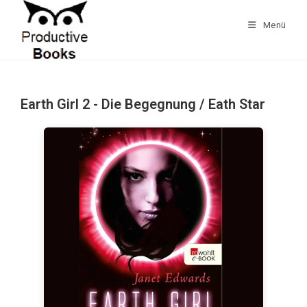
Zum
Inhalt
Menü
springen
Earth Girl 2 - Die Begegnung / Eath Star