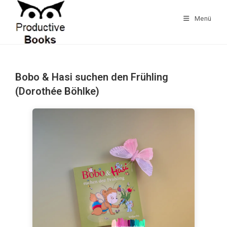
Zum
Inhalt
Menü
springen
Bobo & Hasi suchen den Frühling
(Dorothée Böhlke)