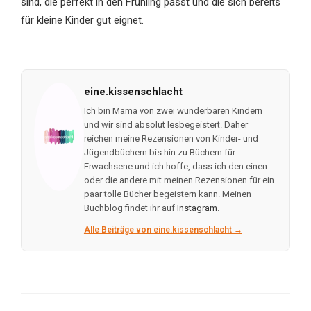
sind, die perfekt in den Frühling passt und die sich bereits
für kleine Kinder gut eignet.
eine.kissenschlacht
Ich bin Mama von zwei wunderbaren Kindern
und wir sind absolut lesbegeistert. Daher
reichen meine Rezensionen von Kinder- und
Jügendbüchern bis hin zu Büchern für
Erwachsene und ich hoffe, dass ich den einen
oder die andere mit meinen Rezensionen für ein
paar tolle Bücher begeistern kann. Meinen
Buchblog findet ihr auf
Instagram
.
Alle Beiträge von eine.kissenschlacht →