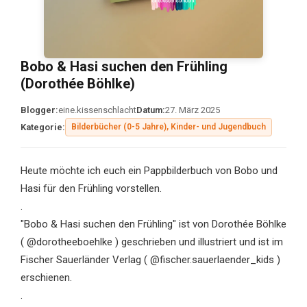
Bobo & Hasi suchen den Frühling
(Dorothée Böhlke)
Blogger:
eine.kissenschlacht
Datum:
27. März 2025
Kategorie:
Bilderbücher (0-5 Jahre), Kinder- und Jugendbuch
Heute möchte ich euch ein Pappbilderbuch von Bobo und
Hasi für den Frühling vorstellen.
.
"Bobo & Hasi suchen den Frühling" ist von Dorothée Böhlke
( @dorotheeboehlke ) geschrieben und illustriert und ist im
Fischer Sauerländer Verlag ( @fischer.sauerlaender_kids )
erschienen.
.