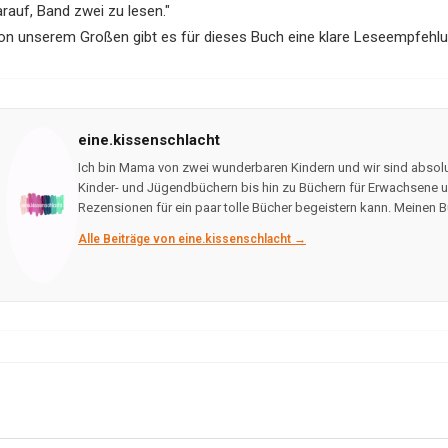
arauf, Band zwei zu lesen."
on unserem Großen gibt es für dieses Buch eine klare Leseempfehlu
eine.kissenschlacht
Ich bin Mama von zwei wunderbaren Kindern und wir sind absolu
Kinder- und Jügendbüchern bis hin zu Büchern für Erwachsene un
Rezensionen für ein paar tolle Bücher begeistern kann. Meinen B
Alle Beiträge von eine.kissenschlacht →