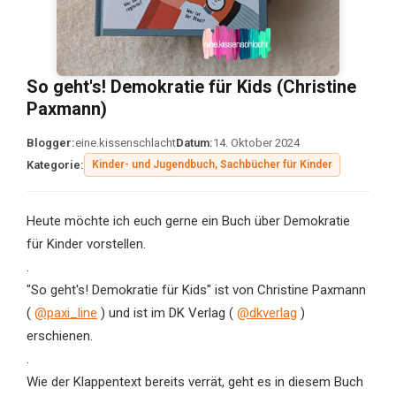
So geht's! Demokratie für Kids (Christine
Paxmann)
Blogger:
eine.kissenschlacht
Datum:
14. Oktober 2024
Kategorie:
Kinder- und Jugendbuch, Sachbücher für Kinder
Heute möchte ich euch gerne ein Buch über Demokratie
für Kinder vorstellen.
.
"So geht's! Demokratie für Kids" ist von Christine Paxmann
(
@paxi_line
) und ist im DK Verlag (
@dkverlag
)
erschienen.
.
Wie der Klappentext bereits verrät, geht es in diesem Buch