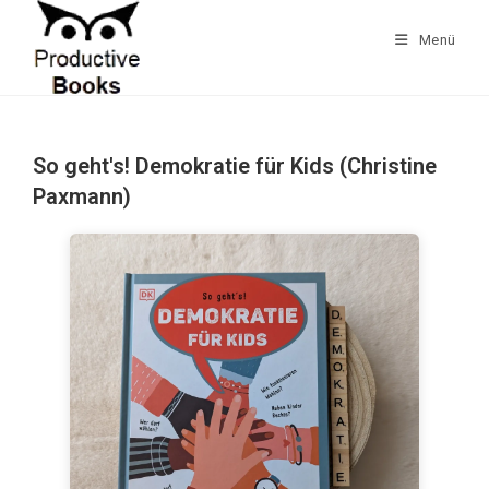
Zum
Inhalt
Menü
springen
So geht's! Demokratie für Kids (Christine
Paxmann)