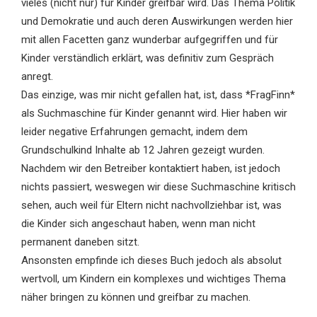
vieles (nicht nur) für Kinder greifbar wird. Das Thema Politik
und Demokratie und auch deren Auswirkungen werden hier
mit allen Facetten ganz wunderbar aufgegriffen und für
Kinder verständlich erklärt, was definitiv zum Gespräch
anregt.
Das einzige, was mir nicht gefallen hat, ist, dass *FragFinn*
als Suchmaschine für Kinder genannt wird. Hier haben wir
leider negative Erfahrungen gemacht, indem dem
Grundschulkind Inhalte ab 12 Jahren gezeigt wurden.
Nachdem wir den Betreiber kontaktiert haben, ist jedoch
nichts passiert, weswegen wir diese Suchmaschine kritisch
sehen, auch weil für Eltern nicht nachvollziehbar ist, was
die Kinder sich angeschaut haben, wenn man nicht
permanent daneben sitzt.
Ansonsten empfinde ich dieses Buch jedoch als absolut
wertvoll, um Kindern ein komplexes und wichtiges Thema
näher bringen zu können und greifbar zu machen.
.