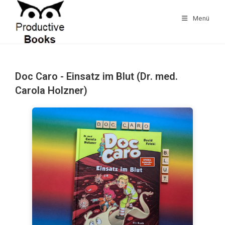
Zum
Inhalt
Menü
springen
Doc Caro - Einsatz im Blut (Dr. med.
Carola Holzner)