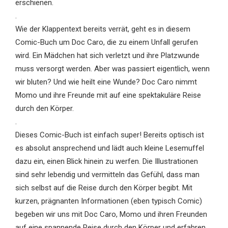
erschienen.
.
Wie der Klappentext bereits verrät, geht es in diesem
Comic-Buch um Doc Caro, die zu einem Unfall gerufen
wird. Ein Mädchen hat sich verletzt und ihre Platzwunde
muss versorgt werden. Aber was passiert eigentlich, wenn
wir bluten? Und wie heilt eine Wunde? Doc Caro nimmt
Momo und ihre Freunde mit auf eine spektakuläre Reise
durch den Körper.
.
Dieses Comic-Buch ist einfach super! Bereits optisch ist
es absolut ansprechend und lädt auch kleine Lesemuffel
dazu ein, einen Blick hinein zu werfen. Die Illustrationen
sind sehr lebendig und vermitteln das Gefühl, dass man
sich selbst auf die Reise durch den Körper begibt. Mit
kurzen, prägnanten Informationen (eben typisch Comic)
begeben wir uns mit Doc Caro, Momo und ihren Freunden
auf eine spannende Reise durch den Körper und erfahren