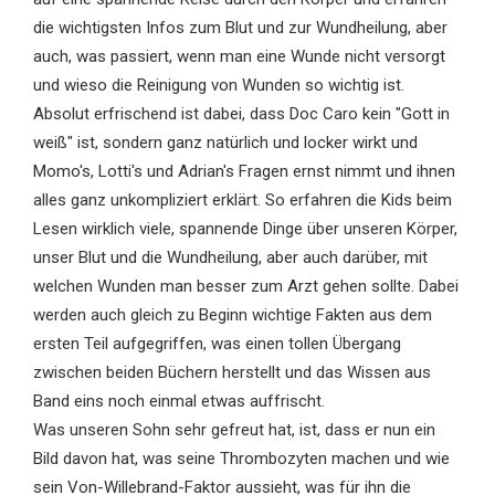
die wichtigsten Infos zum Blut und zur Wundheilung, aber
auch, was passiert, wenn man eine Wunde nicht versorgt
und wieso die Reinigung von Wunden so wichtig ist.
Absolut erfrischend ist dabei, dass Doc Caro kein "Gott in
weiß" ist, sondern ganz natürlich und locker wirkt und
Momo's, Lotti's und Adrian's Fragen ernst nimmt und ihnen
alles ganz unkompliziert erklärt. So erfahren die Kids beim
Lesen wirklich viele, spannende Dinge über unseren Körper,
unser Blut und die Wundheilung, aber auch darüber, mit
welchen Wunden man besser zum Arzt gehen sollte. Dabei
werden auch gleich zu Beginn wichtige Fakten aus dem
ersten Teil aufgegriffen, was einen tollen Übergang
zwischen beiden Büchern herstellt und das Wissen aus
Band eins noch einmal etwas auffrischt.
Was unseren Sohn sehr gefreut hat, ist, dass er nun ein
Bild davon hat, was seine Thrombozyten machen und wie
sein Von-Willebrand-Faktor aussieht, was für ihn die