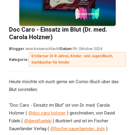
Doc Caro - Einsatz im Blut (Dr. med.
Carola Holzner)
Blogger:
eine.kissenschlacht
Datum:
09. Oktober 2024
Erstlerser (6-8 Jahre), Kinder- und Jugendbuch,
Kategorie:
Sachbücher für Kinder
Heute möchte ich euch gerne ein Comic-Buch über das
Blut vorstellen.
.
"Doc Caro - Einsatz im Blut" ist von Dr. med. Carola
Holzner (
@doc.caro.holzner
) geschrieben, von David
Füleki (
@davidfueleki
) illustriert und ist im Fischer
Sauerländer Verlag (
@fischer.sauerlaender_kids
)