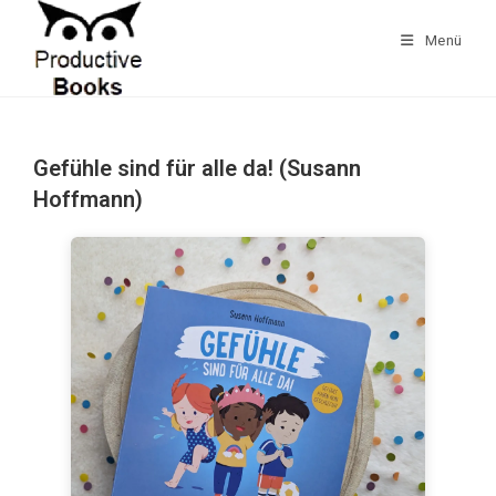
Zum
Inhalt
Menü
springen
Gefühle sind für alle da! (Susann
Hoffmann)