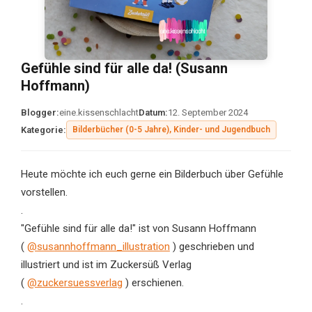
Gefühle sind für alle da! (Susann
Hoffmann)
Blogger:
eine.kissenschlacht
Datum:
12. September 2024
Kategorie:
Bilderbücher (0-5 Jahre), Kinder- und Jugendbuch
Heute möchte ich euch gerne ein Bilderbuch über Gefühle
vorstellen.
.
"Gefühle sind für alle da!" ist von Susann Hoffmann
(
@susannhoffmann_illustration
) geschrieben und
illustriert und ist im Zuckersüß Verlag
(
@zuckersuessverlag
) erschienen.
.