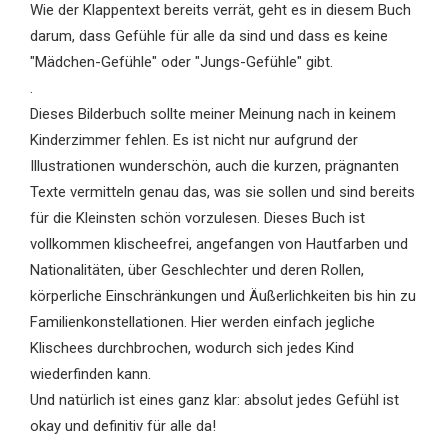
Wie der Klappentext bereits verrät, geht es in diesem Buch
darum, dass Gefühle für alle da sind und dass es keine
"Mädchen-Gefühle" oder "Jungs-Gefühle" gibt.
.
Dieses Bilderbuch sollte meiner Meinung nach in keinem
Kinderzimmer fehlen. Es ist nicht nur aufgrund der
Illustrationen wunderschön, auch die kurzen, prägnanten
Texte vermitteln genau das, was sie sollen und sind bereits
für die Kleinsten schön vorzulesen. Dieses Buch ist
vollkommen klischeefrei, angefangen von Hautfarben und
Nationalitäten, über Geschlechter und deren Rollen,
körperliche Einschränkungen und Äußerlichkeiten bis hin zu
Familienkonstellationen. Hier werden einfach jegliche
Klischees durchbrochen, wodurch sich jedes Kind
wiederfinden kann.
Und natürlich ist eines ganz klar: absolut jedes Gefühl ist
okay und definitiv für alle da!