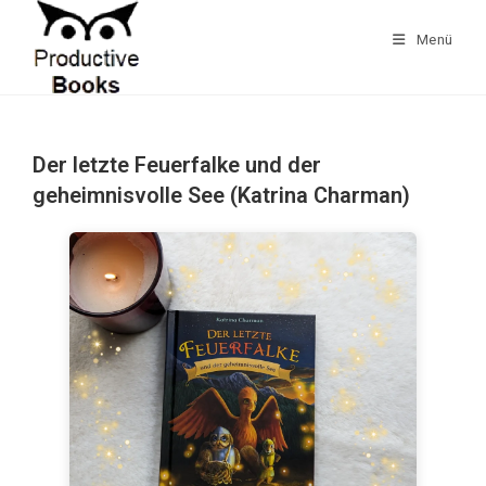
Zum
Inhalt
Menü
springen
Der letzte Feuerfalke und der
geheimnisvolle See (Katrina Charman)