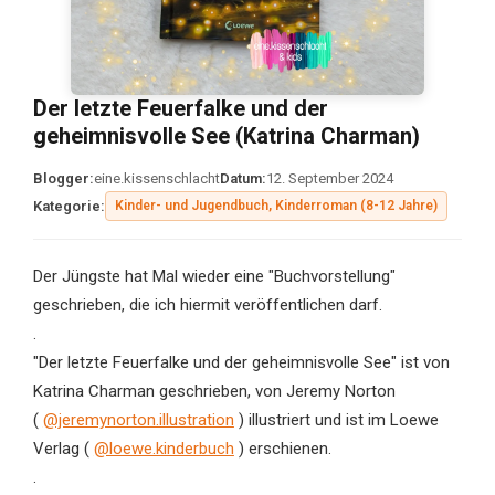
Der letzte Feuerfalke und der
geheimnisvolle See (Katrina Charman)
Blogger:
eine.kissenschlacht
Datum:
12. September 2024
Kategorie:
Kinder- und Jugendbuch, Kinderroman (8-12 Jahre)
Der Jüngste hat Mal wieder eine "Buchvorstellung"
geschrieben, die ich hiermit veröffentlichen darf.
.
"Der letzte Feuerfalke und der geheimnisvolle See" ist von
Katrina Charman geschrieben, von Jeremy Norton
(
@jeremynorton.illustration
) illustriert und ist im Loewe
Verlag (
@loewe.kinderbuch
) erschienen.
.