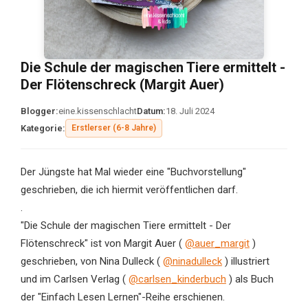
Die Schule der magischen Tiere ermittelt -
Der Flötenschreck (Margit Auer)
Blogger:
eine.kissenschlacht
Datum:
18. Juli 2024
Kategorie:
Erstlerser (6-8 Jahre)
Der Jüngste hat Mal wieder eine "Buchvorstellung"
geschrieben, die ich hiermit veröffentlichen darf.
.
"Die Schule der magischen Tiere ermittelt - Der
Flötenschreck" ist von Margit Auer (
@auer_margit
)
geschrieben, von Nina Dulleck (
@ninadulleck
) illustriert
und im Carlsen Verlag (
@carlsen_kinderbuch
) als Buch
der "Einfach Lesen Lernen"-Reihe erschienen.