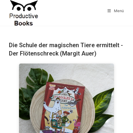
Zum
Inhalt
Menü
springen
Die Schule der magischen Tiere ermittelt -
Der Flötenschreck (Margit Auer)