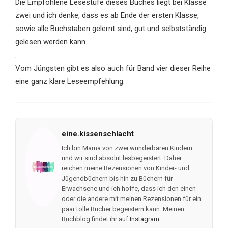
Die Empfohlene Lesestufe dieses Buches liegt bei Klasse
zwei und ich denke, dass es ab Ende der ersten Klasse,
sowie alle Buchstaben gelernt sind, gut und selbstständig
gelesen werden kann.
.
Vom Jüngsten gibt es also auch für Band vier dieser Reihe
eine ganz klare Leseempfehlung.
eine.kissenschlacht
Ich bin Mama von zwei wunderbaren Kindern
und wir sind absolut lesbegeistert. Daher
reichen meine Rezensionen von Kinder- und
Jügendbüchern bis hin zu Büchern für
Erwachsene und ich hoffe, dass ich den einen
oder die andere mit meinen Rezensionen für ein
paar tolle Bücher begeistern kann. Meinen
Buchblog findet ihr auf
Instagram
.