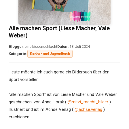
Alle machen Sport (Liese Macher, Vale
Weber)
Blogger:
eine.kissenschlacht
Datum:
18. Juli 2024
Kategorie:
Kinder- und Jugendbuch
Heute möchte ich euch gerne ein Bilderbuch über den
Sport vorstellen.
.
"alle machen Sport" ist von Liese Macher und Vale Weber
geschrieben, von Anna Horak (
@mitzi_macht_bilder
)
illustriert und ist im Achse Verlag (
@achse.verlag
)
erschienen.
.