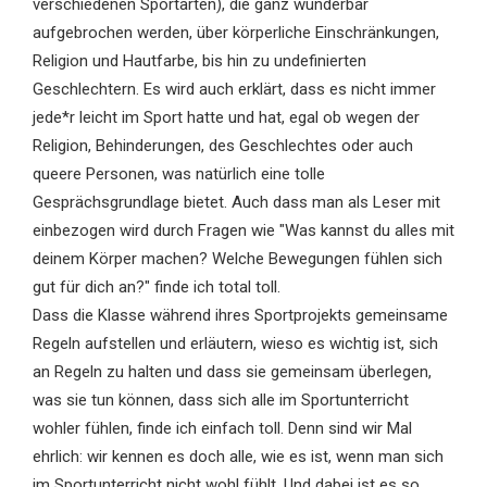
verschiedenen Sportarten), die ganz wunderbar
aufgebrochen werden, über körperliche Einschränkungen,
Religion und Hautfarbe, bis hin zu undefinierten
Geschlechtern. Es wird auch erklärt, dass es nicht immer
jede*r leicht im Sport hatte und hat, egal ob wegen der
Religion, Behinderungen, des Geschlechtes oder auch
queere Personen, was natürlich eine tolle
Gesprächsgrundlage bietet. Auch dass man als Leser mit
einbezogen wird durch Fragen wie "Was kannst du alles mit
deinem Körper machen? Welche Bewegungen fühlen sich
gut für dich an?" finde ich total toll.
Dass die Klasse während ihres Sportprojekts gemeinsame
Regeln aufstellen und erläutern, wieso es wichtig ist, sich
an Regeln zu halten und dass sie gemeinsam überlegen,
was sie tun können, dass sich alle im Sportunterricht
wohler fühlen, finde ich einfach toll. Denn sind wir Mal
ehrlich: wir kennen es doch alle, wie es ist, wenn man sich
im Sportunterricht nicht wohl fühlt. Und dabei ist es so