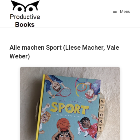
Zum
Inhalt
Menü
springen
Alle machen Sport (Liese Macher, Vale
Weber)