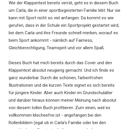
Wie der Klappentext bereits verrät, geht es in diesem Buch
um Carla, die in einer sportbegeisterten Familie lebt. Nur sie
kann mit Sport nicht so viel anfangen. Da kommt es wie
gerufen, dass in der Schule ein Sportprojekt gestartet wird,
bei dem Carla und ihre Freunde schnell merken, worauf es
beim Sport ankommt - nämlich auf Fairness,
Gleichberechtigung, Teamspirit und vor allem Spaß.
.
Dieses Buch hat mich bereits durch das Cover und den
Klappentext absolut neugierig gemacht. Und ich finde es
ganz wunderbar. Durch die schönen, farbenfrohen
Illustrationen und die kurzen Texte eignet es sich bereits
für jüngere Kinder. Aber auch Kinder im Grundschulalter
und darüber hinaus können meiner Meinung nach absolut
von diesem tollen Buch profitieren. Zum einen, weil es
vollkommen klischeefrei ist - angefangen bei den
Rollenbildern (egal ob in Carla's Familie oder bei den