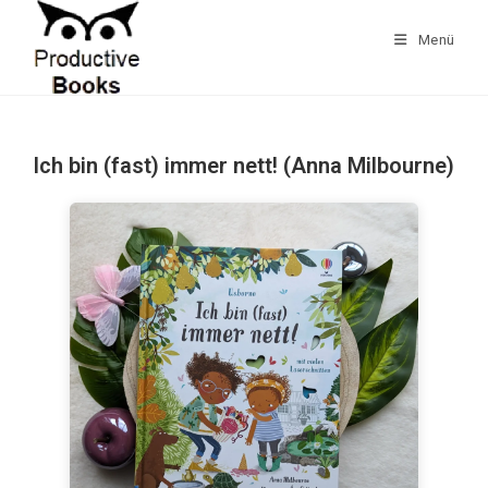
Zum
Inhalt
Menü
springen
Ich bin (fast) immer nett! (Anna Milbourne)