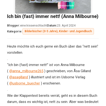
Ich bin (fast) immer nett! (Anna Milbourne)
Blogger:
eine.kissenschlacht
Datum:
23. April 2024
Kategorie:
Bilderbücher (0-5 Jahre), Kinder- und Jugendbuch
Heute möchte ich euch gerne ein Buch über das "nett sein"
vorstellen.
.
"Ich bin (fast) immer nett!" ist von Anna Milbourne
(
@anna_milbourne265
) geschrieben, von Åsa Gilland
(
@asagilland
) illustriert und ist im Usborne Verlag
(
@usborne_buecher
) erschienen.
.
Wie der Klappentext bereits verrät, geht es in diesem Buch
darum, dass es wichtig ist, nett zu sein. Aber was bedeutet