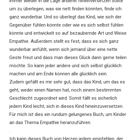
immer wieder in die Lage anderer hineinversetzen sollte
um zu überlegen, was sie nett finden könnten, finde ich
ganz wunderbar. Und so überlegt das Kind, wie sich der
Gegenüber fühlen könnte oder wie es sich selbst fühlen
könnte und entwickelt so auf bezaubernde Art und Weise
Empathie. Außerdem stellt es fest, dass es sich ganz
wunderbar anfühlt, wenn sich jemand über eine nette
Geste freut und dass man dieses Glück dann gerne teilen
möchte. So kann jeder andere und sich selbst glücklich
machen und am Ende können alle glücklich sein.
Zudem gefällt es mir sehr gut, dass das Kind, um das es
geht, weder einen Namen hat, noch einem bestimmten
Geschlecht zugeordnet wird. Somit fällt es sicherlich
jedem Kind leicht, sich in dieses Kind hineinzuversetzen.
Für mich ist dies ein rundum gelungenes Buch, um Kinder
an das Thema Empathie heranzuführen.
.
Ich kann dieses Buch von Herzen jedem empfehlen, der