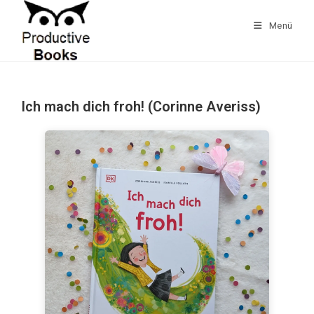
Zum
Inhalt
Menü
springen
Ich mach dich froh! (Corinne Averiss)