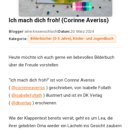
Ich mach dich froh! (Corinne Averiss)
Blogger:
eine.kissenschlacht
Datum:
20. März 2024
Kategorie:
Bilderbücher (0-5 Jahre), Kinder- und Jugendbuch
Heute möchte ich euch gerne ein liebevolles Bilderbuch
über die Freude vorstellen.
.
"Ich mach dich froh!" ist von Corinne Averiss
(
@corrinneaveriss
) geschrieben, von Isabelle Follath
(
@isabellefollath
) illustriert und ist im DK Verlag
(
@dkverlag
) erschienen.
.
Wie der Klappentext bereits verrät, geht es um Lea, die
ihrer geliebten Oma wieder ein Lächeln ins Gesicht zaubern