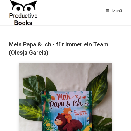
Zum
Inhalt
Menü
springen
Mein Papa & ich - für immer ein Team
(Olesja Garcia)