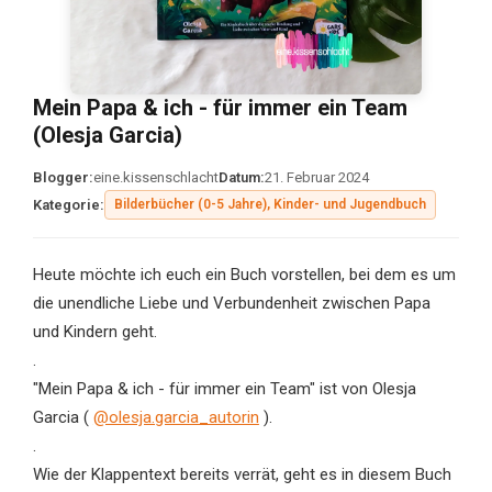
Mein Papa & ich - für immer ein Team
(Olesja Garcia)
Blogger:
eine.kissenschlacht
Datum:
21. Februar 2024
Kategorie:
Bilderbücher (0-5 Jahre), Kinder- und Jugendbuch
Heute möchte ich euch ein Buch vorstellen, bei dem es um
die unendliche Liebe und Verbundenheit zwischen Papa
und Kindern geht.
.
"Mein Papa & ich - für immer ein Team" ist von Olesja
Garcia (
@olesja.garcia_autorin
).
.
Wie der Klappentext bereits verrät, geht es in diesem Buch