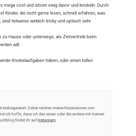
n es mega cool und sitzen ewig davor und knobeln. Durch
t Kinder, die nicht gerne lesen, schnell erfahren, was
, sind teilweise wirklich tricky und optisch sehr
ob zu Hause oder unterwegs, als Zeitvertreib beim
rden will.
chende Knobelaufgaben haben, oder einen tollen
t lesbegeistert. Daher reichen meine Rezensionen von
d ich hoffe, dass ich den einen oder die andere mit meinen
uchblog findet ihr auf
Instagram
.