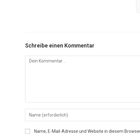
Schreibe einen Kommentar
Kommentar
Gib
deinen
Namen
Name, E-Mail-Adresse und Website in diesem Browse
oder