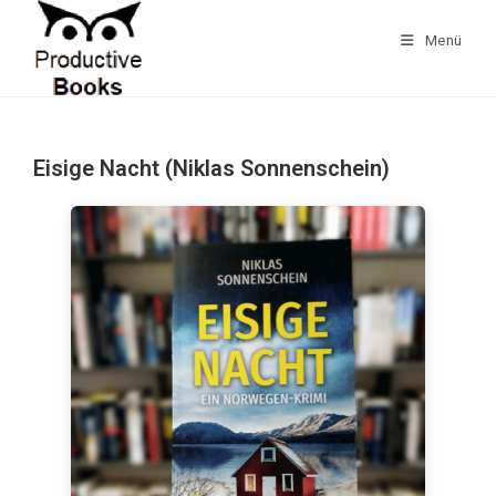
Zum
Inhalt
Menü
springen
Eisige Nacht (Niklas Sonnenschein)