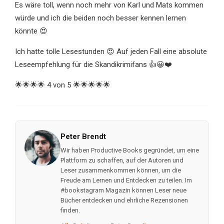
Es wäre toll, wenn noch mehr von Karl und Mats kommen
würde und ich die beiden noch besser kennen lernen
könnte 😍
Ich hatte tolle Lesestunden 😍 Auf jeden Fall eine absolute
Leseempfehlung für die Skandikrimifans 👍😀❤️
🌟🌟🌟🌟 4 von 5 🌟🌟🌟🌟🌟
Peter Brendt
Wir haben Productive Books gegründet, um eine
Plattform zu schaffen, auf der Autoren und
Leser zusammenkommen können, um die
Freude am Lernen und Entdecken zu teilen. Im
#bookstagram Magazin können Leser neue
Bücher entdecken und ehrliche Rezensionen
finden.