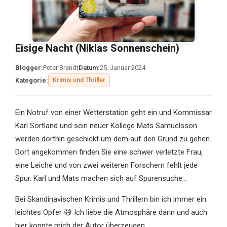
Eisige Nacht (Niklas Sonnenschein)
Blogger:
Peter Brendt
Datum:
25. Januar 2024
Kategorie:
Krimis und Thriller
Ein Notruf von einer Wetterstation geht ein und Kommissar
Karl Sortland und sein neuer Kollege Mats Samuelsson
werden dorthin geschickt um dem auf den Grund zu gehen.
Dort angekommen finden Sie eine schwer verletzte Frau,
eine Leiche und von zwei weiteren Forschern fehlt jede
Spur. Karl und Mats machen sich auf Spurensuche…
Bei Skandinavischen Krimis und Thrillern bin ich immer ein
leichtes Opfer 😅 Ich liebe die Atmosphäre darin und auch
hier konnte mich der Autor überzeugen.