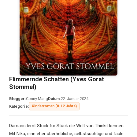
Flimmernde Schatten (Yves Gorat
Stommel)
Blogger:
Conny Mang
Datum:
22. Januar 2024
Kategorie:
Kinderroman (8-12 Jahre)
Damaris lernt Stück für Stück die Welt von Thinkit kennen.
Mit Nika, eine eher überhebliche, selbstsüchtige und faule