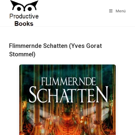
Zum
Inhalt
Menü
springen
Flimmernde Schatten (Yves Gorat
Stommel)