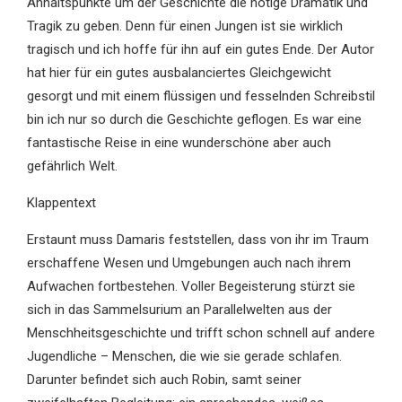
Anhaltspunkte um der Geschichte die nötige Dramatik und
Tragik zu geben. Denn für einen Jungen ist sie wirklich
tragisch und ich hoffe für ihn auf ein gutes Ende. Der Autor
hat hier für ein gutes ausbalanciertes Gleichgewicht
gesorgt und mit einem flüssigen und fesselnden Schreibstil
bin ich nur so durch die Geschichte geflogen. Es war eine
fantastische Reise in eine wunderschöne aber auch
gefährlich Welt.
Klappentext
Erstaunt muss Damaris feststellen, dass von ihr im Traum
erschaffene Wesen und Umgebungen auch nach ihrem
Aufwachen fortbestehen. Voller Begeisterung stürzt sie
sich in das Sammelsurium an Parallelwelten aus der
Menschheitsgeschichte und trifft schon schnell auf andere
Jugendliche – Menschen, die wie sie gerade schlafen.
Darunter befindet sich auch Robin, samt seiner