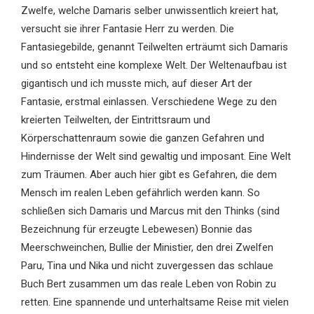
Zwelfe, welche Damaris selber unwissentlich kreiert hat,
versucht sie ihrer Fantasie Herr zu werden. Die
Fantasiegebilde, genannt Teilwelten erträumt sich Damaris
und so entsteht eine komplexe Welt. Der Weltenaufbau ist
gigantisch und ich musste mich, auf dieser Art der
Fantasie, erstmal einlassen. Verschiedene Wege zu den
kreierten Teilwelten, der Eintrittsraum und
Körperschattenraum sowie die ganzen Gefahren und
Hindernisse der Welt sind gewaltig und imposant. Eine Welt
zum Träumen. Aber auch hier gibt es Gefahren, die dem
Mensch im realen Leben gefährlich werden kann. So
schließen sich Damaris und Marcus mit den Thinks (sind
Bezeichnung für erzeugte Lebewesen) Bonnie das
Meerschweinchen, Bullie der Ministier, den drei Zwelfen
Paru, Tina und Nika und nicht zuvergessen das schlaue
Buch Bert zusammen um das reale Leben von Robin zu
retten. Eine spannende und unterhaltsame Reise mit vielen