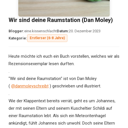
Wir sind deine Raumstation (Dan Moley)
Blogger:
eine.kissenschlacht
Datum:
20. Dezember 2023
Kategorie:
Erstlerser (6-8 Jahre)
Heute möchte ich euch ein Buch vorstellen, welches wir als
Rezensionsexemplar lesen durften.
.
"Wir sind deine Raumstation" ist von Dan Moley
(
@danmoleyschreibt
) geschrieben und illustriert.
.
Wie der Klappentext bereits verrät, geht es um Johannes,
der mit seinen Eltern und seinem Kuscheltier Schildi auf
einer Raumstation lebt. Als sich ein Meteoritenhagel
ankündigt, fühlt Johannes sich unwohl. Doch seine Eltern