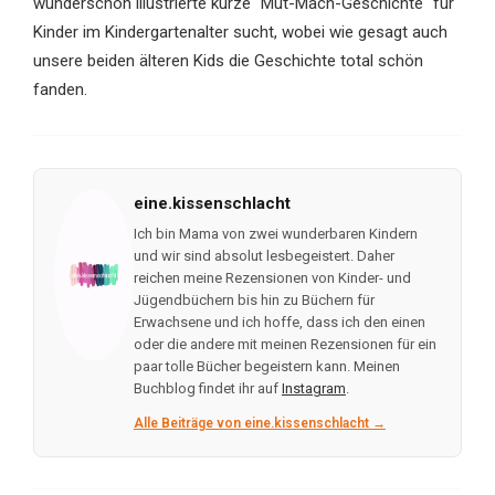
wunderschön illustrierte kurze "Mut-Mach-Geschichte" für
Kinder im Kindergartenalter sucht, wobei wie gesagt auch
unsere beiden älteren Kids die Geschichte total schön
fanden.
eine.kissenschlacht
Ich bin Mama von zwei wunderbaren Kindern
und wir sind absolut lesbegeistert. Daher
reichen meine Rezensionen von Kinder- und
Jügendbüchern bis hin zu Büchern für
Erwachsene und ich hoffe, dass ich den einen
oder die andere mit meinen Rezensionen für ein
paar tolle Bücher begeistern kann. Meinen
Buchblog findet ihr auf
Instagram
.
Alle Beiträge von eine.kissenschlacht →