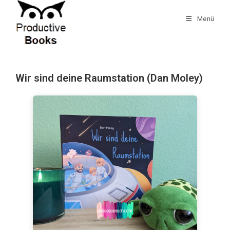
Zum
Inhalt
Menü
springen
Wir sind deine Raumstation (Dan Moley)