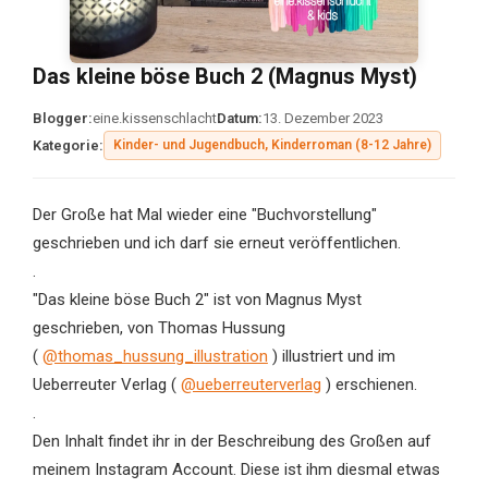
Das kleine böse Buch 2 (Magnus Myst)
Blogger:
eine.kissenschlacht
Datum:
13. Dezember 2023
Kategorie:
Kinder- und Jugendbuch, Kinderroman (8-12 Jahre)
Der Große hat Mal wieder eine "Buchvorstellung"
geschrieben und ich darf sie erneut veröffentlichen.
.
"Das kleine böse Buch 2" ist von Magnus Myst
geschrieben, von Thomas Hussung
(
@thomas_hussung_illustration
) illustriert und im
Ueberreuter Verlag (
@ueberreuterverlag
) erschienen.
.
Den Inhalt findet ihr in der Beschreibung des Großen auf
meinem Instagram Account. Diese ist ihm diesmal etwas