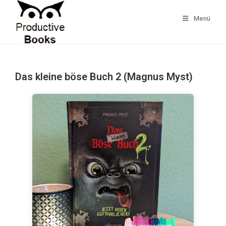
Zum
Inhalt
Menü
springen
Das kleine böse Buch 2 (Magnus Myst)