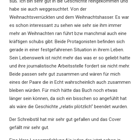
süß. Ich bin sehr gut in die Geschichte reingekommen und
habe sie auch weggesuchtet. Von der
Weihnachtsverrückten und dem Weihnachtshasser. Es war
es schon interessant zu sehen wie sehr sie ihm immer
mehr an Weihnachten ran führt bzw manchmal auch eine
kräftigen schubs gibt. Beide Protagonisten befinden sich
gerade in einer festgefahrenen Situation in ihrem Leben.
Sein Lebenswerk ist nicht mehr das was er so geliebt hatte
und ihre journalistische Arbeitsstelle fordert sie nicht mehr.
Beide passen sehr gut zusammen und wären für mich
eines der Paare die in Echt wahrscheinlich auch zusammen
bleiben würden. Für mich hätte das Buch noch etwas
länger sein können, da sich ein bisschen so angefühlt hat
als wäre die Geschichte „relativ plötzlich“ beendet wurden.
Der Schreibstil hat mir sehr gut gefallen und das Cover
gefällt mir sehr gut.