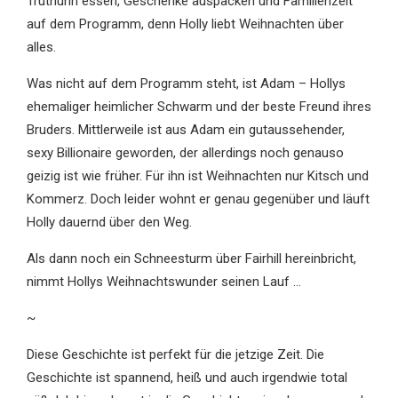
Truthuhn essen, Geschenke auspacken und Familienzeit
auf dem Programm, denn Holly liebt Weihnachten über
alles.
Was nicht auf dem Programm steht, ist Adam – Hollys
ehemaliger heimlicher Schwarm und der beste Freund ihres
Bruders. Mittlerweile ist aus Adam ein gutaussehender,
sexy Billionaire geworden, der allerdings noch genauso
geizig ist wie früher. Für ihn ist Weihnachten nur Kitsch und
Kommerz. Doch leider wohnt er genau gegenüber und läuft
Holly dauernd über den Weg.
Als dann noch ein Schneesturm über Fairhill hereinbricht,
nimmt Hollys Weihnachtswunder seinen Lauf …
~
Diese Geschichte ist perfekt für die jetzige Zeit. Die
Geschichte ist spannend, heiß und auch irgendwie total