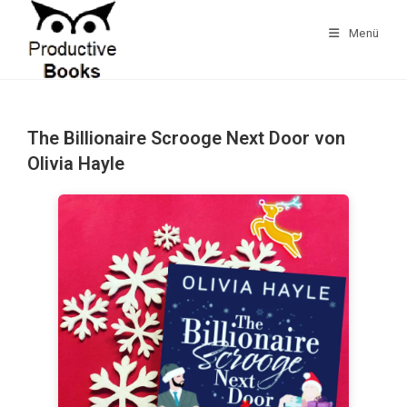
Zum
Inhalt
Menü
springen
The Billionaire Scrooge Next Door von
Olivia Hayle