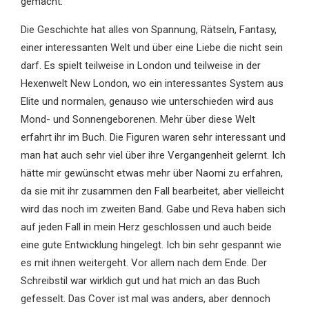
gemacht.
Die Geschichte hat alles von Spannung, Rätseln, Fantasy,
einer interessanten Welt und über eine Liebe die nicht sein
darf. Es spielt teilweise in London und teilweise in der
Hexenwelt New London, wo ein interessantes System aus
Elite und normalen, genauso wie unterschieden wird aus
Mond- und Sonnengeborenen. Mehr über diese Welt
erfahrt ihr im Buch. Die Figuren waren sehr interessant und
man hat auch sehr viel über ihre Vergangenheit gelernt. Ich
hätte mir gewünscht etwas mehr über Naomi zu erfahren,
da sie mit ihr zusammen den Fall bearbeitet, aber vielleicht
wird das noch im zweiten Band. Gabe und Reva haben sich
auf jeden Fall in mein Herz geschlossen und auch beide
eine gute Entwicklung hingelegt. Ich bin sehr gespannt wie
es mit ihnen weitergeht. Vor allem nach dem Ende. Der
Schreibstil war wirklich gut und hat mich an das Buch
gefesselt. Das Cover ist mal was anders, aber dennoch