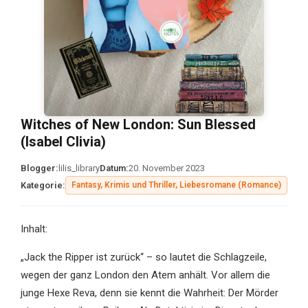
Witches of New London: Sun Blessed
(Isabel Clivia)
Blogger:
lilis_library
Datum:
20. November 2023
Kategorie:
Fantasy, Krimis und Thriller, Liebesromane (Romance)
Inhalt:
„Jack the Ripper ist zurück“ – so lautet die Schlagzeile,
wegen der ganz London den Atem anhält. Vor allem die
junge Hexe Reva, denn sie kennt die Wahrheit: Der Mörder