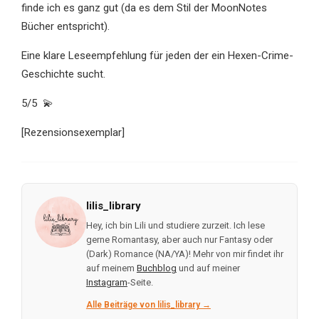
finde ich es ganz gut (da es dem Stil der MoonNotes
Bücher entspricht).
Eine klare Leseempfehlung für jeden der ein Hexen-Crime-
Geschichte sucht.
5/5 💫
[Rezensionsexemplar]
lilis_library
Hey, ich bin Lili und studiere zurzeit. Ich lese
gerne Romantasy, aber auch nur Fantasy oder
(Dark) Romance (NA/YA)! Mehr von mir findet ihr
auf meinem
Buchblog
und auf meiner
Instagram
-Seite.
Alle Beiträge von lilis_library →