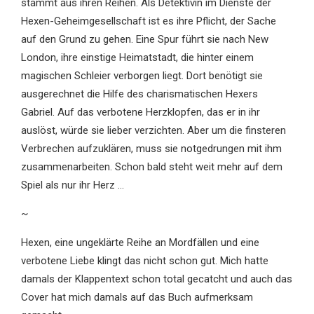
stammt aus ihren Reihen. Als Detektivin im Dienste der
Hexen-Geheimgesellschaft ist es ihre Pflicht, der Sache
auf den Grund zu gehen. Eine Spur führt sie nach New
London, ihre einstige Heimatstadt, die hinter einem
magischen Schleier verborgen liegt. Dort benötigt sie
ausgerechnet die Hilfe des charismatischen Hexers
Gabriel. Auf das verbotene Herzklopfen, das er in ihr
auslöst, würde sie lieber verzichten. Aber um die finsteren
Verbrechen aufzuklären, muss sie notgedrungen mit ihm
zusammenarbeiten. Schon bald steht weit mehr auf dem
Spiel als nur ihr Herz …
~
Hexen, eine ungeklärte Reihe an Mordfällen und eine
verbotene Liebe klingt das nicht schon gut. Mich hatte
damals der Klappentext schon total gecatcht und auch das
Cover hat mich damals auf das Buch aufmerksam