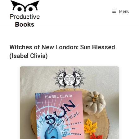
Zum
Inhalt
Menü
springen
Witches of New London: Sun Blessed
(Isabel Clivia)