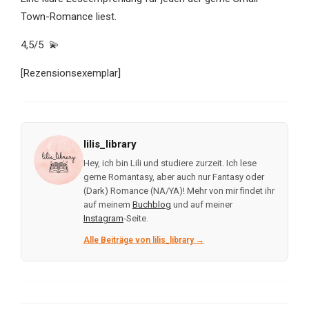
Town-Romance liest.
4,5/5 💫
[Rezensionsexemplar]
lilis_library
Hey, ich bin Lili und studiere zurzeit. Ich lese
gerne Romantasy, aber auch nur Fantasy oder
(Dark) Romance (NA/YA)! Mehr von mir findet ihr
auf meinem
Buchblog
und auf meiner
Instagram
-Seite.
Alle Beiträge von lilis_library →