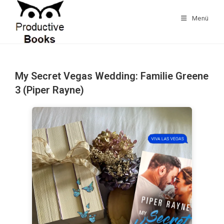
Zum
Inhalt
Menü
springen
My Secret Vegas Wedding: Familie Greene
3 (Piper Rayne)