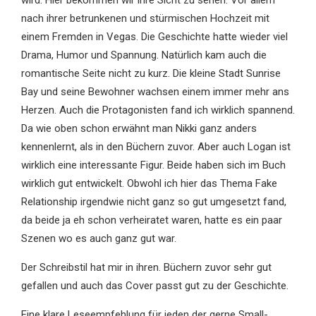
wird. Hier bekommen wir ihre Sicht zu sehen. Vor allem
nach ihrer betrunkenen und stürmischen Hochzeit mit
einem Fremden in Vegas. Die Geschichte hatte wieder viel
Drama, Humor und Spannung. Natürlich kam auch die
romantische Seite nicht zu kurz. Die kleine Stadt Sunrise
Bay und seine Bewohner wachsen einem immer mehr ans
Herzen. Auch die Protagonisten fand ich wirklich spannend.
Da wie oben schon erwähnt man Nikki ganz anders
kennenlernt, als in den Büchern zuvor. Aber auch Logan ist
wirklich eine interessante Figur. Beide haben sich im Buch
wirklich gut entwickelt. Obwohl ich hier das Thema Fake
Relationship irgendwie nicht ganz so gut umgesetzt fand,
da beide ja eh schon verheiratet waren, hatte es ein paar
Szenen wo es auch ganz gut war.
Der Schreibstil hat mir in ihren. Büchern zuvor sehr gut
gefallen und auch das Cover passt gut zu der Geschichte.
Eine klare Leseempfehlung für jeden der gerne Small-