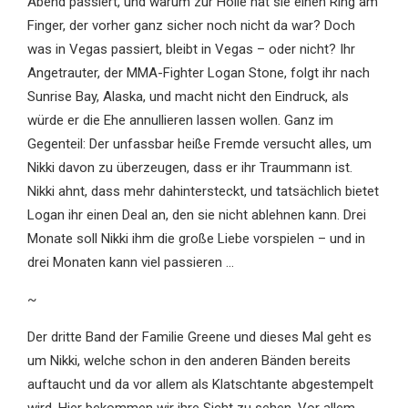
Abend passiert, und warum zur Hölle hat sie einen Ring am
Finger, der vorher ganz sicher noch nicht da war? Doch
was in Vegas passiert, bleibt in Vegas – oder nicht? Ihr
Angetrauter, der MMA-Fighter Logan Stone, folgt ihr nach
Sunrise Bay, Alaska, und macht nicht den Eindruck, als
würde er die Ehe annullieren lassen wollen. Ganz im
Gegenteil: Der unfassbar heiße Fremde versucht alles, um
Nikki davon zu überzeugen, dass er ihr Traummann ist.
Nikki ahnt, dass mehr dahintersteckt, und tatsächlich bietet
Logan ihr einen Deal an, den sie nicht ablehnen kann. Drei
Monate soll Nikki ihm die große Liebe vorspielen – und in
drei Monaten kann viel passieren …
~
Der dritte Band der Familie Greene und dieses Mal geht es
um Nikki, welche schon in den anderen Bänden bereits
auftaucht und da vor allem als Klatschtante abgestempelt