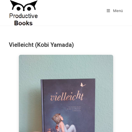
Zum
Inhalt
Menü
springen
Vielleicht (Kobi Yamada)