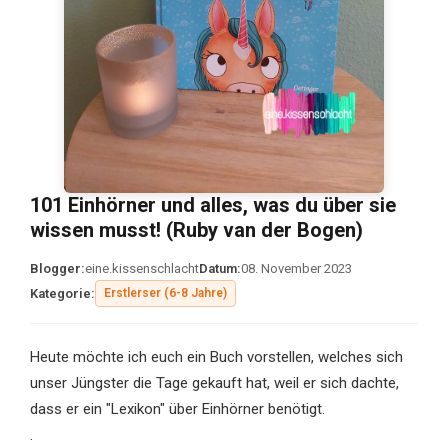
101 Einhörner und alles, was du über sie
wissen musst! (Ruby van der Bogen)
Blogger:
eine.kissenschlacht
Datum:
08. November 2023
Kategorie:
Erstlerser (6-8 Jahre)
Heute möchte ich euch ein Buch vorstellen, welches sich
unser Jüngster die Tage gekauft hat, weil er sich dachte,
dass er ein "Lexikon" über Einhörner benötigt.
.