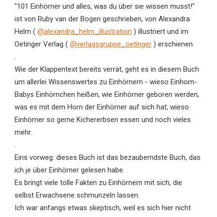
"101 Einhörner und alles, was du über sie wissen musst!"
ist von Ruby van der Bogen geschrieben, von Alexandra
Helm (
@alexandra_helm_illustration
) illustriert und im
Oetinger Verlag (
@verlagsgruppe_oetinger
) erschienen.
.
Wie der Klappentext bereits verrät, geht es in diesem Buch
um allerlei Wissenswertes zu Einhörnern - wieso Einhorn-
Babys Einhörnchen heißen, wie Einhörner geboren werden,
was es mit dem Horn der Einhörner auf sich hat, wieso
Einhörner so gerne Kichererbsen essen und noch vieles
mehr.
.
Eins vorweg: dieses Buch ist das bezauberndste Buch, das
ich je über Einhörner gelesen habe.
Es bringt viele tolle Fakten zu Einhörnern mit sich, die
selbst Erwachsene schmunzeln lassen.
Ich war anfangs etwas skeptisch, weil es sich hier nicht