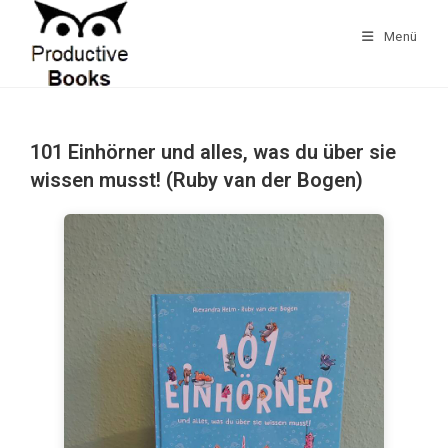
Zum
Inhalt
Menü
springen
101 Einhörner und alles, was du über sie
wissen musst! (Ruby van der Bogen)