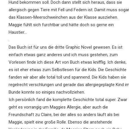
Hund bekommen soll. Doch dann stellt sich heraus, dass sie
allergisch gegen Tiere mit Fell und Federn ist. Damit muss soga
das Klassen-Meerschweinchen aus der Klasse ausziehen.
Maggie fühlt sich furchtbar und hätte doch so gerne ein
Haustier...
.
Das Buch ist für uns die dritte Graphic Novel gewesen. Es ist
einfach etwas ganz anderes und ich muss gestehen, zum
Vorlesen finde ich diese Art von Buch etwas knifflig. Ich denke,
es ist eher etwas zum Selbstlesen für die Kids. Die Geschichte
fanden wir aber alle total toll und spannend. Die Kids haben sie
regelrecht verschlungen und gerade das allergiegeplagte Kind i
Bunde konnte so einiges nachvollziehen.
Ich persönlich fand die komplette Geschichte total super. Zwar
geht es vorrangig um Maggies Allergie, aber auch die
Freundschaft zu Claire, bei der alles so anders läuft als bei
Maggie, spielt eine große Rolle. Ebenso die anstehende