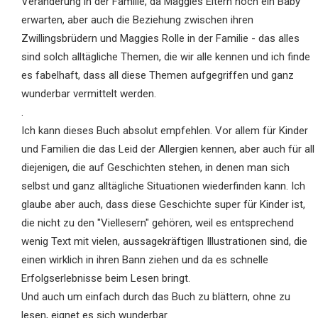
Veränderung in der Familie, da Maggies Eltern noch ein Baby
erwarten, aber auch die Beziehung zwischen ihren
Zwillingsbrüdern und Maggies Rolle in der Familie - das alles
sind solch alltägliche Themen, die wir alle kennen und ich finde
es fabelhaft, dass all diese Themen aufgegriffen und ganz
wunderbar vermittelt werden.
.
Ich kann dieses Buch absolut empfehlen. Vor allem für Kinder
und Familien die das Leid der Allergien kennen, aber auch für all
diejenigen, die auf Geschichten stehen, in denen man sich
selbst und ganz alltägliche Situationen wiederfinden kann. Ich
glaube aber auch, dass diese Geschichte super für Kinder ist,
die nicht zu den "Viellesern" gehören, weil es entsprechend
wenig Text mit vielen, aussagekräftigen Illustrationen sind, die
einen wirklich in ihren Bann ziehen und da es schnelle
Erfolgserlebnisse beim Lesen bringt.
Und auch um einfach durch das Buch zu blättern, ohne zu
lesen, eignet es sich wunderbar.