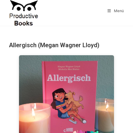
Zum
Inhalt
Menü
springen
Allergisch (Megan Wagner Lloyd)