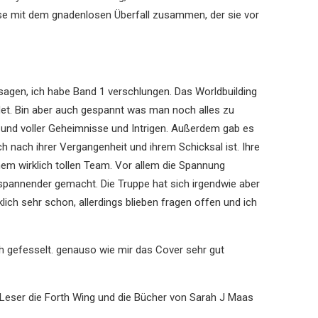
isse mit dem gnadenlosen Überfall zusammen, der sie vor
 sagen, ich habe Band 1 verschlungen. Das Worldbuilding
ndet. Bin aber auch gespannt was man noch alles zu
l und voller Geheimnisse und Intrigen. Außerdem gab es
ch nach ihrer Vergangenheit und ihrem Schicksal ist. Ihre
inem wirklich tollen Team. Vor allem die Spannung
spannender gemacht. Die Truppe hat sich irgendwie aber
ich sehr schon, allerdings blieben fragen offen und ich
ch gefesselt. genauso wie mir das Cover sehr gut
 Leser die Forth Wing und die Bücher von Sarah J Maas