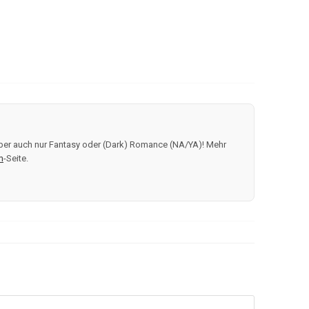
, aber auch nur Fantasy oder (Dark) Romance (NA/YA)! Mehr
m
-Seite.