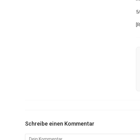
5
[
Schreibe einen Kommentar
Kommentar