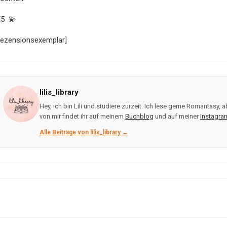
/5 💫
Rezensionsexemplar]
lilis_library
Hey, ich bin Lili und studiere zurzeit. Ich lese gerne Romantasy
von mir findet ihr auf meinem
Buchblog
und auf meiner
Instagra
Alle Beiträge von lilis_library →