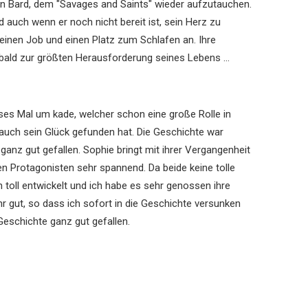
en Bard, dem "Savages and Saints" wieder aufzutauchen.
 auch wenn er noch nicht bereit ist, sein Herz zu
, einen Job und einen Platz zum Schlafen an. Ihre
 bald zur größten Herausforderung seines Lebens ...
ses Mal um kade, welcher schon eine große Rolle in
auch sein Glück gefunden hat. Die Geschichte war
anz gut gefallen. Sophie bringt mit ihrer Vergangenheit
iden Protagonisten sehr spannend. Da beide keine tolle
oll entwickelt und ich habe es sehr genossen ihre
r gut, so dass ich sofort in die Geschichte versunken
 Geschichte ganz gut gefallen.