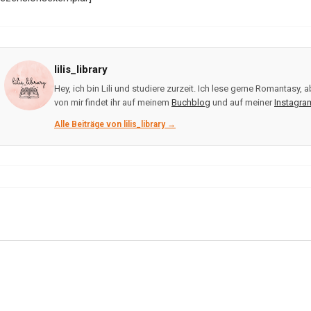
lilis_library
Hey, ich bin Lili und studiere zurzeit. Ich lese gerne Romantasy
von mir findet ihr auf meinem
Buchblog
und auf meiner
Instagra
Alle Beiträge von lilis_library →