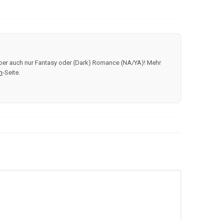
, aber auch nur Fantasy oder (Dark) Romance (NA/YA)! Mehr
m
-Seite.