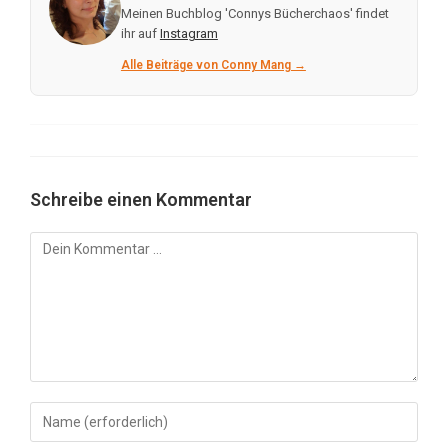
Meinen Buchblog 'Connys Bücherchaos' findet
ihr auf
Instagram
Alle Beiträge von Conny Mang →
Schreibe einen Kommentar
Kommentar
Gib
deinen