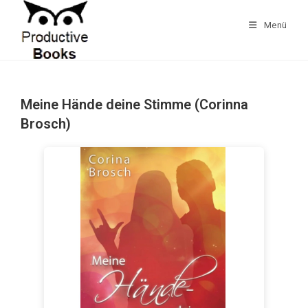
Zum
Inhalt
Menü
springen
Meine Hände deine Stimme (Corinna
Brosch)