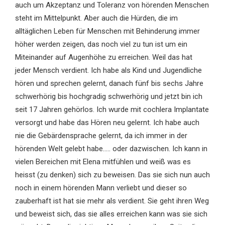
auch um Akzeptanz und Toleranz von hörenden Menschen
steht im Mittelpunkt. Aber auch die Hürden, die im
alltäglichen Leben für Menschen mit Behinderung immer
höher werden zeigen, das noch viel zu tun ist um ein
Miteinander auf Augenhöhe zu erreichen. Weil das hat
jeder Mensch verdient. Ich habe als Kind und Jugendliche
hören und sprechen gelernt, danach fünf bis sechs Jahre
schwerhörig bis hochgradig schwerhörig und jetzt bin ich
seit 17 Jahren gehörlos. Ich wurde mit cochlera Implantate
versorgt und habe das Hören neu gelernt. Ich habe auch
nie die Gebärdensprache gelernt, da ich immer in der
hörenden Welt gelebt habe….. oder dazwischen. Ich kann in
vielen Bereichen mit Elena mitfühlen und weiß was es
heisst (zu denken) sich zu beweisen. Das sie sich nun auch
noch in einem hörenden Mann verliebt und dieser so
zauberhaft ist hat sie mehr als verdient. Sie geht ihren Weg
und beweist sich, das sie alles erreichen kann was sie sich