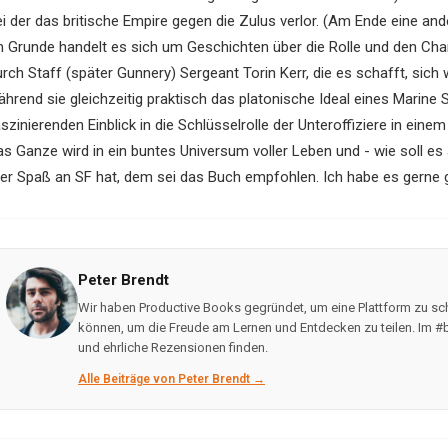
i der das britische Empire gegen die Zulus verlor. (Am Ende eine ande
m Grunde handelt es sich um Geschichten über die Rolle und den Char
rch Staff (später Gunnery) Sergeant Torin Kerr, die es schafft, sich wi
ährend sie gleichzeitig praktisch das platonische Ideal eines Marine 
szinierenden Einblick in die Schlüsselrolle der Unteroffiziere in einem
s Ganze wird in ein buntes Universum voller Leben und - wie soll es a
er Spaß an SF hat, dem sei das Buch empfohlen. Ich habe es gerne 
Peter Brendt
Wir haben Productive Books gegründet, um eine Plattform zu 
können, um die Freude am Lernen und Entdecken zu teilen. Im
und ehrliche Rezensionen finden.
Alle Beiträge von Peter Brendt →