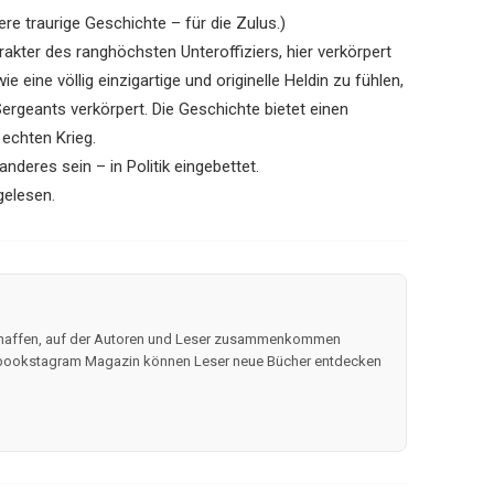
re traurige Geschichte – für die Zulus.)
akter des ranghöchsten Unteroffiziers, hier verkörpert
e eine völlig einzigartige und originelle Heldin zu fühlen,
Sergeants verkörpert. Die Geschichte bietet einen
 echten Krieg.
nderes sein – in Politik eingebettet.
gelesen.
schaffen, auf der Autoren und Leser zusammenkommen
 #bookstagram Magazin können Leser neue Bücher entdecken