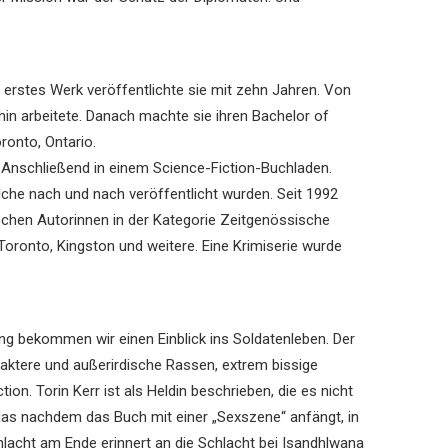
r erstes Werk veröffentlichte sie mit zehn Jahren. Von
hin arbeitete. Danach machte sie ihren Bachelor of
ronto, Ontario.
. Anschließend in einem Science-Fiction-Buchladen.
lche nach und nach veröffentlicht wurden. Seit 1992
ischen Autorinnen in der Kategorie Zeitgenössische
 Toronto, Kingston und weitere. Eine Krimiserie wurde
ng bekommen wir einen Einblick ins Soldatenleben. Der
raktere und außerirdische Rassen, extrem bissige
ion. Torin Kerr ist als Heldin beschrieben, die es nicht
das nachdem das Buch mit einer „Sexszene“ anfängt, in
Schlacht am Ende erinnert an die Schlacht bei Isandhlwana