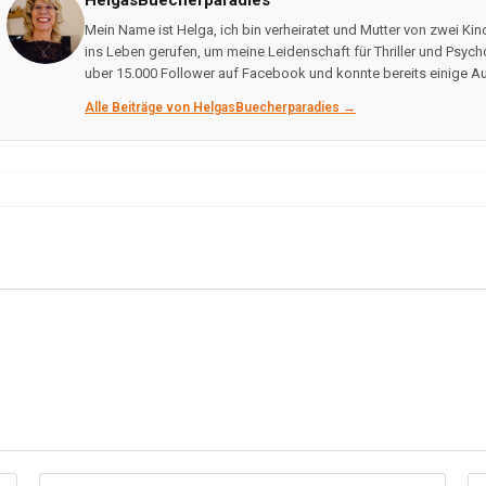
Mein Name ist Helga, ich bin verheiratet und Mutter von zwei Ki
ins Leben gerufen, um meine Leidenschaft für Thriller und Psycho
uber 15.000 Follower auf Facebook und konnte bereits einige
Alle Beiträge von HelgasBuecherparadies →
Gib
Gi