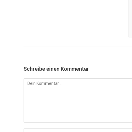
Schreibe einen Kommentar
Kommentar
Gib