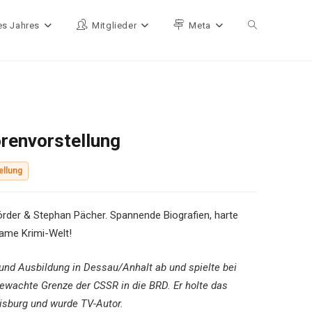
es Jahres
Mitglieder
Meta
Website-Such
renvorstellung
ellung
örder & Stephan Pächer. Spannende Biografien, harte
same Krimi-Welt!
 und Ausbildung in Dessau/Anhalt ab und spielte bei
ewachte Grenze der CSSR in die BRD. Er holte das
isburg und wurde TV-Autor.