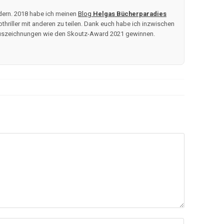
ndern. 2018 habe ich meinen
Blog
Helgas Bücherparadies
thriller mit anderen zu teilen. Dank euch habe ich inzwischen
 Auszeichnungen wie den Skoutz-Award 2021 gewinnen.
b