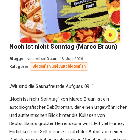
Noch ist nicht Sonntag (Marco Braun)
Blogger:
Nina Albert
Datum:
13. Juni 2026
Kategorie:
Biografien und Autobiografien
„Wir sind die Saunafreunde Aufguss 09…“
„Noch ist nicht Sonntag“ von Marco Braun ist ein
autobiografischer Debütroman, der einen ungewöhnlichen
und authentischen Blick hinter die Kulissen von
Deutschlands größter Herrensauna wirft. Mit viel Humor,
Ehrlichkeit und Selbstironie erzählt der Autor von seiner
Zeit als junger Schauspielschüler in München, der sich mit