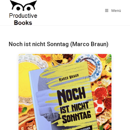
Zum
Inhalt
Menü
springen
Noch ist nicht Sonntag (Marco Braun)