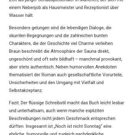
einem Nebenjob als Hausmeister und Rezeptionist über
Wasser hält.
Besonders gelungen sind die lebendigen Dialoge, die
skurrilen Begegnungen und die zahlreichen bunten
Charaktere, die der Geschichte viel Charme verleihen.
Braun beschreibt die Atmosphäre der Sauna direkt,
ungeschönt und oft sehr bildhaft – manchmal provokant,
aber stets authentisch. Neben humorvollen Anekdoten
thematisiert der Roman auch gesellschaftliche Vorurteile,
Unsicherheiten und den Umgang mit Vielfalt und
Selbstakzeptanz.
Fazit: Der flüssige Schreibstil macht das Buch leicht lesbar
und unterhaltsam, auch wenn manche expliziten
Beschreibungen nicht jedem Geschmack entsprechen
dürften. Insgesamt ist „Noch ist nicht Sonntag“ eine
ehrliche, humorvolle und zugleich nachdenkliche