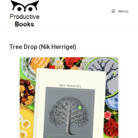
Zum
Inhalt
Menü
springen
Tree Drop (Nik Herrigel)