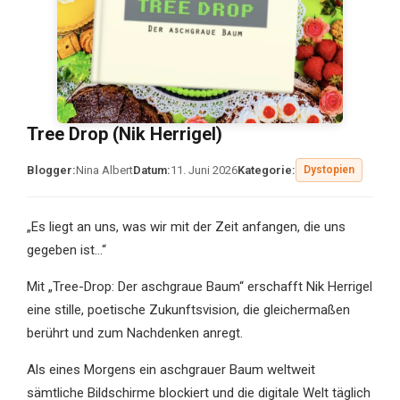
Tree Drop (Nik Herrigel)
Blogger:
Nina Albert
Datum:
11. Juni 2026
Kategorie:
Dystopien
„Es liegt an uns, was wir mit der Zeit anfangen, die uns
gegeben ist…“
Mit „Tree-Drop: Der aschgraue Baum“ erschafft Nik Herrigel
eine stille, poetische Zukunftsvision, die gleichermaßen
berührt und zum Nachdenken anregt.
Als eines Morgens ein aschgrauer Baum weltweit
sämtliche Bildschirme blockiert und die digitale Welt täglich