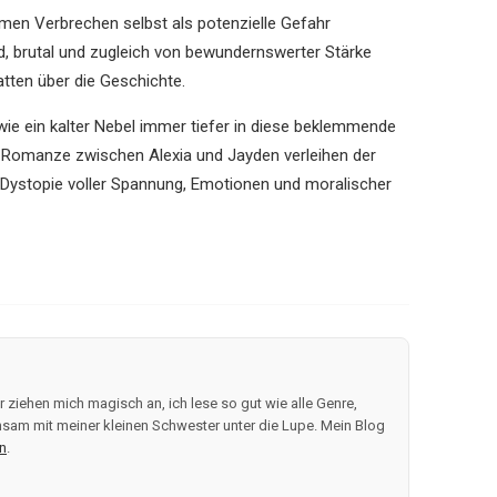
amen Verbrechen selbst als potenzielle Gefahr
nd, brutal und zugleich von bewundernswerter Stärke
atten über die Geschichte.
en wie ein kalter Nebel immer tiefer in diese beklemmende
 Romanze zwischen Alexia und Jayden verleihen der
ystopie voller Spannung, Emotionen und moralischer
 ziehen mich magisch an, ich lese so gut wie alle Genre,
sam mit meiner kleinen Schwester unter die Lupe. Mein Blog
n
.