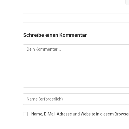
Schreibe einen Kommentar
Kommentar
Gib
deinen
Namen
Name, E-Mail-Adresse und Website in diesem Browse
oder
Benutzernamen