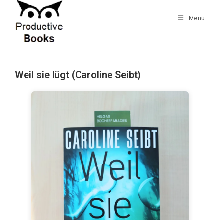
Zum
Inhalt
Menü
springen
Weil sie lügt (Caroline Seibt)