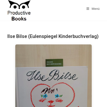
Zum
Inhalt
Menü
springen
Ilse Bilse (Eulenspiegel Kinderbuchverlag)