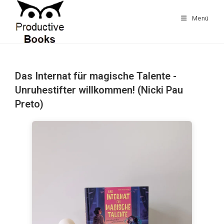
Zum
Inhalt
Menü
springen
Das Internat für magische Talente -
Unruhestifter willkommen! (Nicki Pau
Preto)