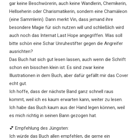
gar keine Beschwörerin, auch keine Wandlerin, Chemikerin,
Hellseherin oder Charismatikerin, sondern eine Chamäleon
(eine Sammlerin). Dann merkt Vin, dass jemand ihre
besondere Magie für sich nutzen will und schließlich wird
auch noch das Internat Last Hope angegriffen. Was soll
bitte schön eine Schar Unruhestifter gegen die Angreifer
ausrichten?
Das Buch hat sich gut lesen lassen, auch wenn die Schrift
schon ein bisschen klein ist. Es sind zwar keine
Illustrationen in dem Buch, aber dafür gefällt mir das Cover
echt gut.
Ich hoffe, dass der nächste Band ganz schnell raus
kommt, weil ich es kaum erwarten kann, weiter zu lesen.
Ich habe das Buch kaum aus der Hand legen können, weil
es mich richtig in seinen Bann gezogen hat.
💕 Empfehlung des Jüngsten:
Ich würde das Buch allen empfehlen, die gerne ein