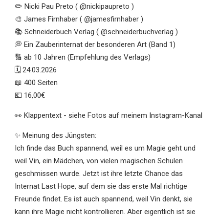
✏️ Nicki Pau Preto ( @nickipaupreto )
🎨 James Firnhaber ( @jamesfirnhaber )
📚 Schneiderbuch Verlag ( @schneiderbuchverlag )
💭 Ein Zauberinternat der besonderen Art (Band 1)
🔢 ab 10 Jahren (Empfehlung des Verlags)
🗓️ 24.03.2026
📖 400 Seiten
💶 16,00€
👀 Klappentext - siehe Fotos auf meinem Instagram-Kanal
✨ Meinung des Jüngsten:
Ich finde das Buch spannend, weil es um Magie geht und
weil Vin, ein Mädchen, von vielen magischen Schulen
geschmissen wurde. Jetzt ist ihre letzte Chance das
Internat Last Hope, auf dem sie das erste Mal richtige
Freunde findet. Es ist auch spannend, weil Vin denkt, sie
kann ihre Magie nicht kontrollieren. Aber eigentlich ist sie