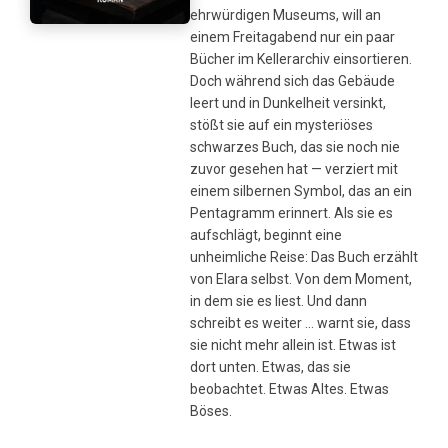
ehrwürdigen Museums, will an
einem Freitagabend nur ein paar
Bücher im Kellerarchiv einsortieren.
Doch während sich das Gebäude
leert und in Dunkelheit versinkt,
stößt sie auf ein mysteriöses
schwarzes Buch, das sie noch nie
zuvor gesehen hat — verziert mit
einem silbernen Symbol, das an ein
Pentagramm erinnert. Als sie es
aufschlägt, beginnt eine
unheimliche Reise: Das Buch erzählt
von Elara selbst. Von dem Moment,
in dem sie es liest. Und dann
schreibt es weiter … warnt sie, dass
sie nicht mehr allein ist. Etwas ist
dort unten. Etwas, das sie
beobachtet. Etwas Altes. Etwas
Böses.