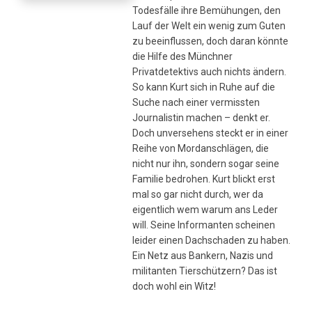
Todesfälle ihre Bemühungen, den
Lauf der Welt ein wenig zum Guten
zu beeinflussen, doch daran könnte
die Hilfe des Münchner
Privatdetektivs auch nichts ändern.
So kann Kurt sich in Ruhe auf die
Suche nach einer vermissten
Journalistin machen – denkt er.
Doch unversehens steckt er in einer
Reihe von Mordanschlägen, die
nicht nur ihn, sondern sogar seine
Familie bedrohen. Kurt blickt erst
mal so gar nicht durch, wer da
eigentlich wem warum ans Leder
will. Seine Informanten scheinen
leider einen Dachschaden zu haben.
Ein Netz aus Bankern, Nazis und
militanten Tierschützern? Das ist
doch wohl ein Witz!