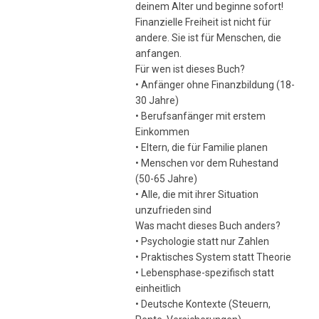
deinem Alter und beginne sofort!
Finanzielle Freiheit ist nicht für
andere. Sie ist für Menschen, die
anfangen.
Für wen ist dieses Buch?
• Anfänger ohne Finanzbildung (18-
30 Jahre)
• Berufsanfänger mit erstem
Einkommen
• Eltern, die für Familie planen
• Menschen vor dem Ruhestand
(50-65 Jahre)
• Alle, die mit ihrer Situation
unzufrieden sind
Was macht dieses Buch anders?
• Psychologie statt nur Zahlen
• Praktisches System statt Theorie
• Lebensphase-spezifisch statt
einheitlich
• Deutsche Kontexte (Steuern,