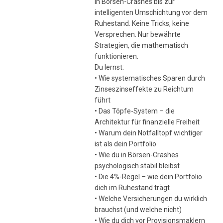
in Börsen-Crashes bis zur
intelligenten Umschichtung vor dem
Ruhestand. Keine Tricks, keine
Versprechen. Nur bewährte
Strategien, die mathematisch
funktionieren.
Du lernst:
• Wie systematisches Sparen durch
Zinseszinseffekte zu Reichtum
führt
• Das Töpfe-System – die
Architektur für finanzielle Freiheit
• Warum dein Notfalltopf wichtiger
ist als dein Portfolio
• Wie du in Börsen-Crashes
psychologisch stabil bleibst
• Die 4%-Regel – wie dein Portfolio
dich im Ruhestand trägt
• Welche Versicherungen du wirklich
brauchst (und welche nicht)
• Wie du dich vor Provisionsmaklern