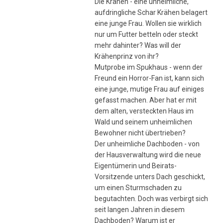
Die Krähen - eine unheimliche,
aufdringliche Schar Krähen belagert
eine junge Frau. Wollen sie wirklich
nur um Futter betteln oder steckt
mehr dahinter? Was will der
Krähenprinz von ihr?
Mutprobe im Spukhaus - wenn der
Freund ein Horror-Fan ist, kann sich
eine junge, mutige Frau auf einiges
gefasst machen. Aber hat er mit
dem alten, versteckten Haus im
Wald und seinem unheimlichen
Bewohner nicht übertrieben?
Der unheimliche Dachboden - von
der Hausverwaltung wird die neue
Eigentümerin und Beirats-
Vorsitzende unters Dach geschickt,
um einen Sturmschaden zu
begutachten. Doch was verbirgt sich
seit langen Jahren in diesem
Dachboden? Warum ist er