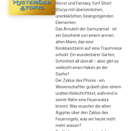
Horror und Fantasy, fünf Short
Storys mit übersinnlichen,
unerklärlichen, beängstigenden
Elementen.
Das Amulett der Samuramat - ist
ein Geschenk von einem armen,
alten Mann, das eine
Kioskbesitzerin auf eine Traumreise
schickt. Ein wunderbarer Garten,
Schönheit all überall – aber gibt es
vielleicht einen Haken an der
Sache?
Der Zyklus des Phönix - ein
Wissenschaftler grübelt über einem
uralten Keilschrifttext, während in
seiner Nähe eine Feuerwalze
brennt. Was wussten die alten
Ägypter über den Zyklus des
Feuervogels, was wir heute nicht
mehr wissen?