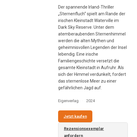
Der spannende Irland-Thriller
„Sternenfluch“ spielt am Rande der
irischen Kleinstadt Waterville im
Dark Sky Reserve. Unter dem
atemberaubenden Sternenhimmel
werden die alten Mythen und
geheimnisvollen Legenden der Insel
lebendig. Eine irische
Familiengeschichte versetzt die
gesamte Kleinstadt in Aufruhr. Als
sich der Himmel verdunkelt, fordert
das sternenlose Meer zu einer
gefährlichen Jagd auf.
Eigenverlag
·
2024
Jetzt kaufen
Rezensionsexemplar
anfordern