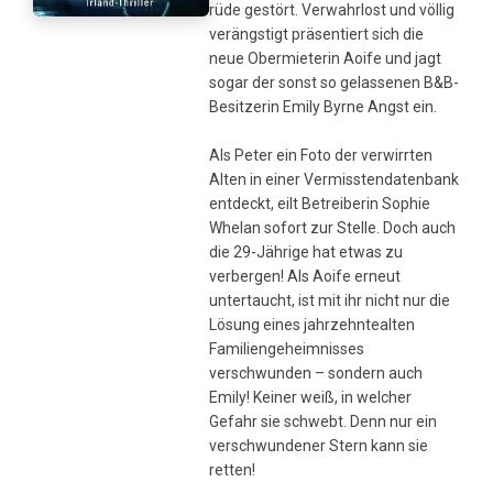
rüde gestört. Verwahrlost und völlig
verängstigt präsentiert sich die
neue Obermieterin Aoife und jagt
sogar der sonst so gelassenen B&B-
Besitzerin Emily Byrne Angst ein.
Als Peter ein Foto der verwirrten
Alten in einer Vermisstendatenbank
entdeckt, eilt Betreiberin Sophie
Whelan sofort zur Stelle. Doch auch
die 29-Jährige hat etwas zu
verbergen! Als Aoife erneut
untertaucht, ist mit ihr nicht nur die
Lösung eines jahrzehntealten
Familiengeheimnisses
verschwunden – sondern auch
Emily! Keiner weiß, in welcher
Gefahr sie schwebt. Denn nur ein
verschwundener Stern kann sie
retten!